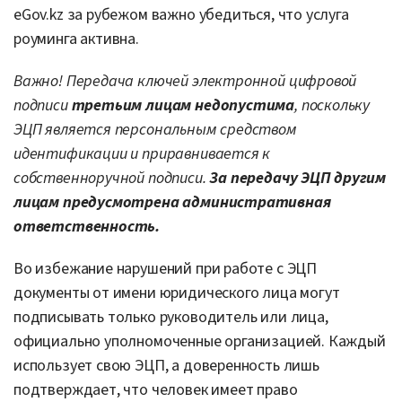
eGov.kz за рубежом важно убедиться, что услуга
роуминга активна.
Важно! Передача ключей электронной цифровой
подписи
третьим лицам недопустима
, поскольку
ЭЦП является персональным средством
идентификации и приравнивается к
собственноручной подписи.
За
передачу ЭЦП другим
лицам предусмотрена административная
ответственность.
Во избежание нарушений при работе с ЭЦП
документы от имени юридического лица могут
подписывать только руководитель или лица,
официально уполномоченные организацией. Каждый
использует свою ЭЦП, а доверенность лишь
подтверждает, что человек имеет право