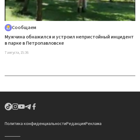
Сообщаем
Мужчина обнажился и устроил непристойный инцидент
в парке в Петропавловске
7 августа, 15:36
Политика конфиденциальности
Редакция
Реклама