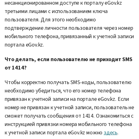
несанкционированном доступе к порталу eGov.kz
третьими лицами с использованием ключа
пользователя. Для этого необходимо
подтверждение личности пользователя через номер
мобильного телефона, привязанный к учетной записи
портала eGov.kz.
Что делать, если пользователю не приходит SMS
от 1414?
Чтобы корректно получать SMS-коды, пользователю
необходимо убедиться, что его номер телефона
привязан к учетной записи на портале eGov.kz. Если
номер не привязан к учетной записи, пользователь не
сможет получать сообщения от 1414. Ознакомиться с
инструкцией привязки номера мобильного телефона
к учетной записи портала eGov.kz можно
здесь
.