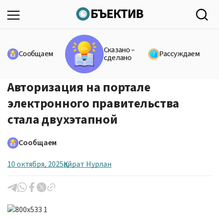
Сказано –
Сообщаем
Рассуждаем
сделано
Авторизация на портале
электронного правительства
стала двухэтапной
Сообщаем
10 октября, 2025
Қайрат Нурлан