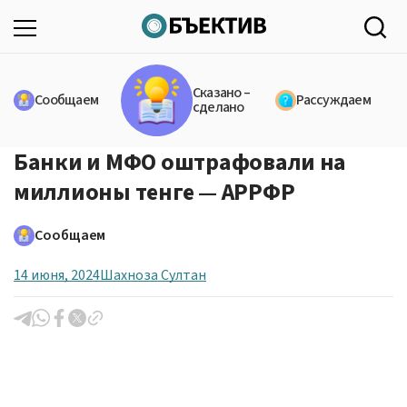
Сказано –
Сообщаем
Рассуждаем
сделано
Банки и МФО оштрафовали на
миллионы тенге — АРРФР
Сообщаем
14 июня, 2024
Шахноза Султан