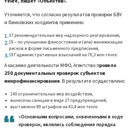
тенге, пишет «Объектив».
Уточняется, что согласно результатов проверки БВУ
и банковских холдингов применено:
37 рекомендательных мер надзорного реагирования,
19 – по улучшению финсостояния и (или) минимизации
рисков в форме письменного предписания,
197 административных взысканий на 70,3 млн тенге.
А касаемо деятельности МФО, Агентство п
ровело
250 документальных проверок субъектов
микрофинансирования
. В результате осуществлено:
140 ограничительных мер воздействия,
вынесены санкции в виде 27 предупреждений,
выставлено 89 штрафов на 43,4 млн тенге.
«Основными вопросами, охваченными в ходе
проверок, являлись соблюдение порядка