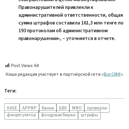
Правонарушителей привлекли к
административной ответственности, общая
сумма штрафов составила 161,3 млн тенге по
193 протоколам об административном
правонарушении», – уточняется в отчете.
Post Views:
64
Наша редакция участвует в партнёрской сети «
Все СМИ
».
Теги:
KASE
АРРФР
банки
БВУ
МФО
проверки
финрегулятор
фондовая биржа
штрафы