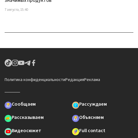
значимых продуктов
7 августа, 15:40
Политика конфиденциальности
Редакция
Реклама
Сообщаем
Рассуждаем
Рассказываем
Объясняем
Видеосюжет
Full contact