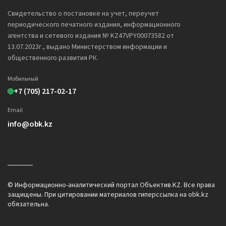
Свидетельство о постановке на учет, переучет
периодического печатного издания, информационного
агентства и сетевого издания № KZ47VPY00073582 от
13.07.2023г., выдано Министерством информации и
общественного развития РК.
Мобильный
+7 (705) 217-02-17
Email
info@obk.kz
© Информационно-аналитический портал Объектив.KZ. Все права
защищены. При цитировании материалов гиперссылка на obk.kz
обязательна.