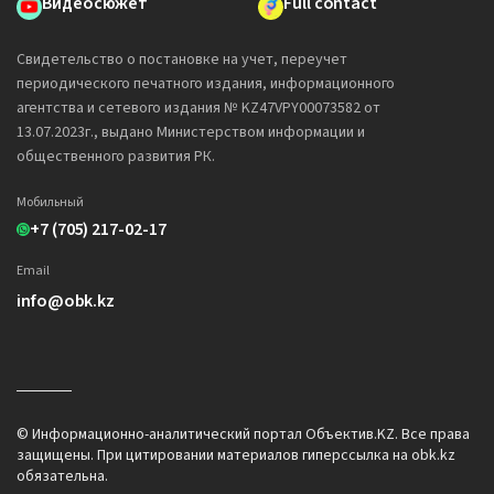
Видеосюжет
Full contact
Свидетельство о постановке на учет, переучет
периодического печатного издания, информационного
агентства и сетевого издания № KZ47VPY00073582 от
13.07.2023г., выдано Министерством информации и
общественного развития РК.
Мобильный
+7 (705) 217-02-17
Email
info@obk.kz
© Информационно-аналитический портал Объектив.KZ. Все права
защищены. При цитировании материалов гиперссылка на obk.kz
обязательна.