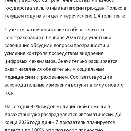
тенге, из которых 2 трлн тенге составили взносы
государства за льготные категории граждан. Только в
текущем году на эти цели перечислено 1,4 трлн тенге.
С учетом расширения пакета обязательного
соцстрахования с 1 января 2026 года участники
совещания обсудили вопросы прозрачности и
усиления контроля посредством внедрения
цифровых механизмов. Значительно расширяется
охват населения обязательным социальным
медицинским страхованием. Соответствующие
законодательные изменения вступят в силу с нового
года.
На сегодня 92% видов медицинской помощи в
Казахстане уже распределяется автоматически. До
конца 2026 года данный показатель планируется
довести до 100%, что позволит полностью