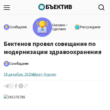
Сказано –
Сообщаем
Рассуждаем
сделано
Бектенов провел совещание по
модернизации здравоохранения
Сообщаем
18 декабря, 2025
Қайрат Нурлан