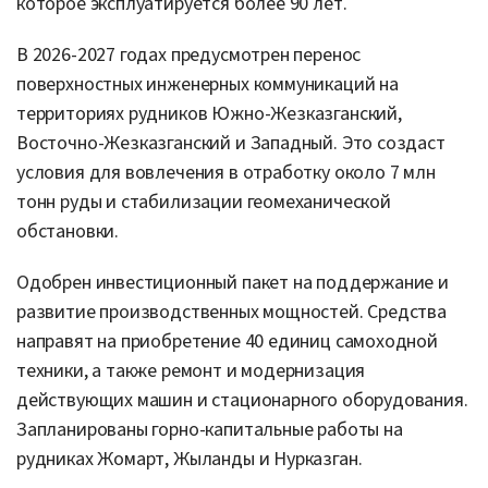
которое эксплуатируется более 90 лет.
В 2026-2027 годах предусмотрен перенос
поверхностных инженерных коммуникаций на
территориях рудников Южно-Жезказганский,
Восточно-Жезказганский и Западный. Это создаст
условия для вовлечения в отработку около 7 млн
тонн руды и стабилизации геомеханической
обстановки.
Одобрен инвестиционный пакет на поддержание и
развитие производственных мощностей. Средства
направят на приобретение 40 единиц самоходной
техники, а также ремонт и модернизация
действующих машин и стационарного оборудования.
Запланированы горно-капитальные работы на
рудниках Жомарт, Жыланды и Нурказган.