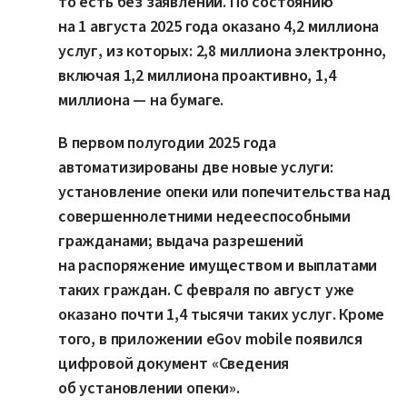
то есть без заявлений. По состоянию
на 1 августа 2025 года оказано 4,2 миллиона
услуг, из которых: 2,8 миллиона электронно,
включая 1,2 миллиона проактивно, 1,4
миллиона — на бумаге.
В первом полугодии 2025 года
автоматизированы две новые услуги:
установление опеки или попечительства над
совершеннолетними недееспособными
гражданами; выдача разрешений
на распоряжение имуществом и выплатами
таких граждан. С февраля по август уже
оказано почти 1,4 тысячи таких услуг. Кроме
того, в приложении eGov mobile появился
цифровой документ «Сведения
об установлении опеки».