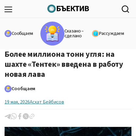
Сказано –
Сообщаем
Рассуждаем
сделано
Более миллиона тонн угля: на
шахте «Тентек» введена в работу
новая лава
Сообщаем
19 мая, 2026
Асхат Бейбисов