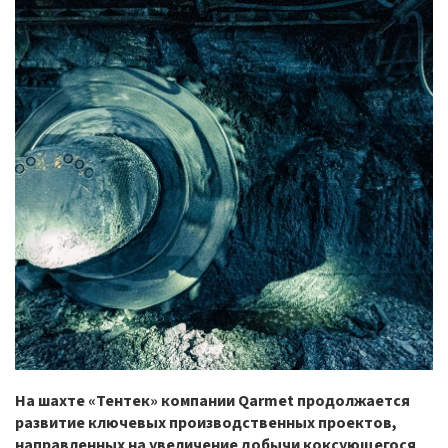
На шахте «Тентек» компании Qarmet продолжается
развитие ключевых производственных проектов,
направленных на увеличение добычи коксующегося