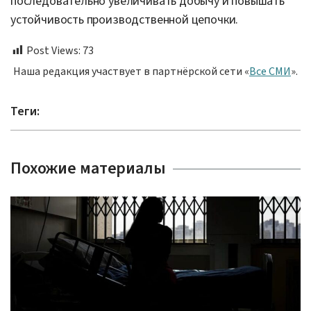
последовательно увеличивать добычу и повышать
устойчивость производственной цепочки.
Post Views:
73
Наша редакция участвует в партнёрской сети «
Все СМИ
».
Теги:
Похожие материалы