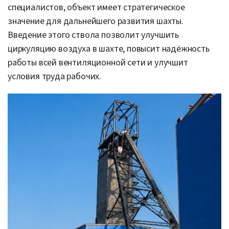
специалистов, объект имеет стратегическое
значение для дальнейшего развития шахты.
Введение этого ствола позволит улучшить
циркуляцию воздуха в шахте, повысит надёжность
работы всей вентиляционной сети и улучшит
условия труда рабочих.