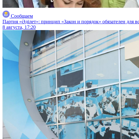
Сообщаем
Партия «Әділет»: принцип «Закон и порядок» обязателен для в
8 августа, 17:20