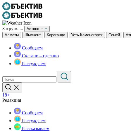
Загрузка...
Астана
Алматы
Шымкент
Караганда
Усть-Каменогорск
Семей
Ат
Сообщаем
Сказано – сделано
Рассуждаем
18+
Редакция
Сообщаем
Рассуждаем
Рассказываем