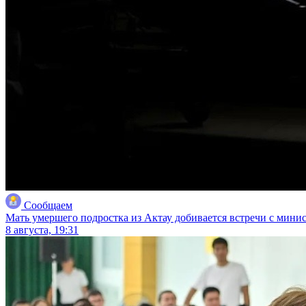
Сообщаем
Мать умершего подростка из Актау добивается встречи с мини
8 августа, 19:31