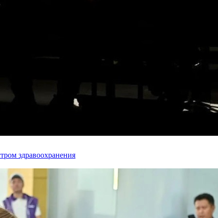
стром здравоохранения