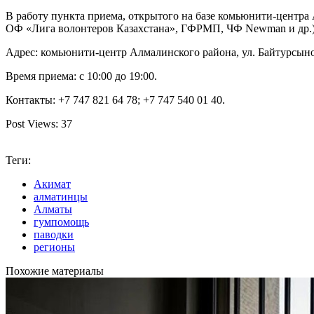
В работу пункта приема, открытого на базе комьюнити-цент
ОФ «Лига волонтеров Казахстана», ГФРМП, ЧФ Newman и др.) 
Адрес: комьюнити-центр Алмалинского района, ул. Байтурсыно
Время приема: с 10:00 до 19:00.
Контакты: +7 747 821 64 78; +7 747 540 01 40.
Post Views:
37
Теги:
Акимат
алматинцы
Алматы
гумпомощь
паводки
регионы
Похожие материалы