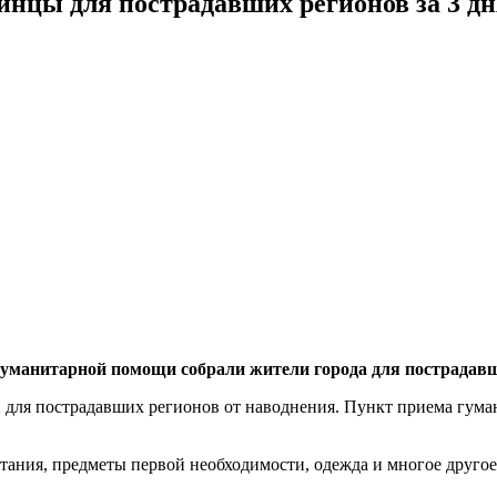
нцы для пострадавших регионов за 3 дн
гуманитарной помощи собрали жители города для пострадавш
для пострадавших регионов от наводнения. Пункт приема гума
тания, предметы первой необходимости, одежда и многое другое