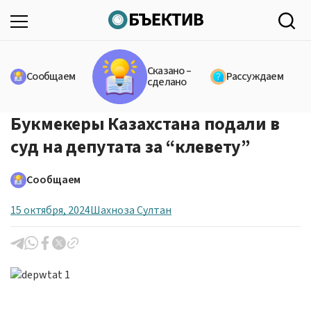
Сказано –
Сообщаем
Рассуждаем
сделано
Букмекеры Казахстана подали в
суд на депутата за “клевету”
Сообщаем
15 октября, 2024
Шахноза Султан