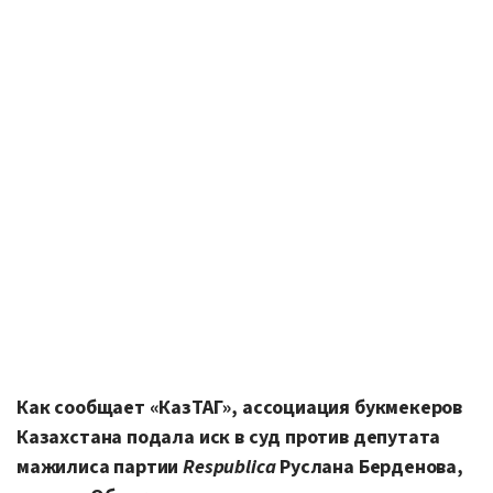
Как сообщает «КазТАГ», ассоциация букмекеров
Казахстана подала иск в суд против депутата
мажилиса партии
Respublica
Руслана Берденова,