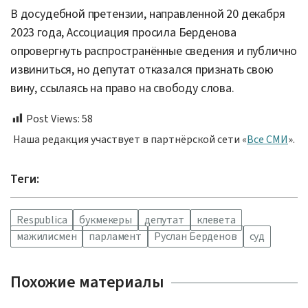
В досудебной претензии, направленной 20 декабря
2023 года, Ассоциация просила Берденова
опровергнуть распространённые сведения и публично
извиниться, но депутат отказался признать свою
вину, ссылаясь на право на свободу слова.
Post Views:
58
Наша редакция участвует в партнёрской сети «
Все СМИ
».
Теги:
Respublica
букмекеры
депутат
клевета
мажилисмен
парламент
Руслан Берденов
суд
Похожие материалы