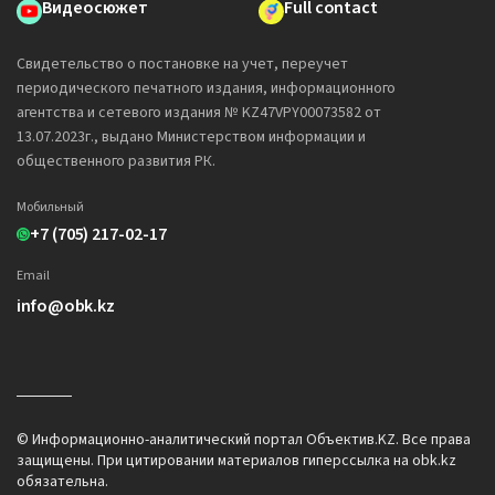
Видеосюжет
Full contact
Свидетельство о постановке на учет, переучет
периодического печатного издания, информационного
агентства и сетевого издания № KZ47VPY00073582 от
13.07.2023г., выдано Министерством информации и
общественного развития РК.
Мобильный
+7 (705) 217-02-17
Email
info@obk.kz
© Информационно-аналитический портал Объектив.KZ. Все права
защищены. При цитировании материалов гиперссылка на obk.kz
обязательна.