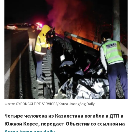
Фото: GYEONGGI FIRE SERVICES/Korea JoongAng Daily
Четыре человека из Казахстана погибли в ДТП в
Южной Корее, передает Объектив со ссылкой на
Korea joong ang daily.