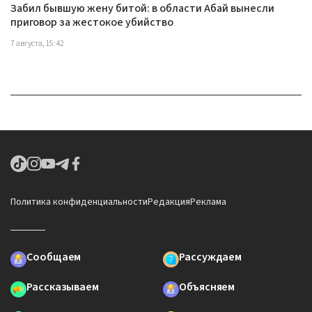
Забил бывшую жену битой: в области Абай вынесли
приговор за жестокое убийство
7 августа, 15:42
Политика конфиденциальности
Редакция
Реклама
Сообщаем
Рассуждаем
Рассказываем
Объясняем