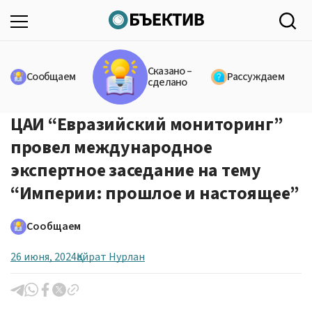
Сказано –
Сообщаем
Рассуждаем
сделано
ЦАИ “Евразийский мониторинг”
провел международное
экспертное заседание на тему
“Империи: прошлое и настоящее”
Сообщаем
26 июня, 2024
Қайрат Нурлан