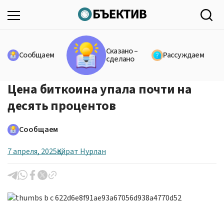
Сказано –
Сообщаем
Рассуждаем
сделано
Цена биткоина упала почти на
десять процентов
Сообщаем
7 апреля, 2025
Қайрат Нурлан