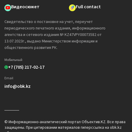
Видеосюжет
Full contact
Свидетельство о постановке на учет, переучет
периодического печатного издания, информационного
агентства и сетевого издания № KZ47VPY00073582 от
13.07.2023г., выдано Министерством информации и
общественного развития РК.
Мобильный
+7 (705) 217-02-17
Email
info@obk.kz
© Информационно-аналитический портал Объектив.KZ. Все права
защищены. При цитировании материалов гиперссылка на obk.kz