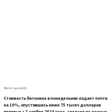
Фото: aa.com.tr
Стоимость биткоина в понедельник падает почти
на 10%, опустившись ниже 75 тысяч долларов
впервые с 7 ноября 2024 года, следует из данных