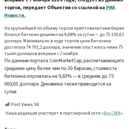
торгов, передает Объектив со ссылкой на
РИА
Новости.
На крупнейшей по объему торгов криптовалютами бирже
Binance биткоин дешевел на 9,68% за сутки — до 75 130,62
доллара. Минимально в ходе торгов цена биткоина
достигала 74 701,2 доллара, значение опустилось ниже 75
тысяч долларов впервые с 7 ноября.
По данным портала CoinMarketCap, рассчитывающего
среднюю цену более чем по 20 биржам, стоимость
биткоина опускалась на 9,83% — в среднем до 75
003,03 доллара. Динамика также приводится за
сутки.
Post Views:
58
Наша редакция участвует в партнёрской сети «
Все СМИ
».