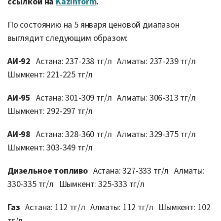
ссылкой на
Kazinform
.
По состоянию на 5 января ценовой диапазон
выглядит следующим образом:
АИ-92
Астана: 237-238 тг/л Алматы: 237-239 тг/л
Шымкент: 221-225 тг/л
АИ-95
Астана: 301-309 тг/л Алматы: 306-313 тг/л
Шымкент: 292-297 тг/л
АИ-98
Астана: 328-360 тг/л Алматы: 329-375 тг/л
Шымкент: 303-349 тг/л
Дизельное топливо
Астана: 327-333 тг/л Алматы:
330-335 тг/л Шымкент: 325-333 тг/л
Газ
Астана: 112 тг/л Алматы: 112 тг/л Шымкент: 102
тг/л