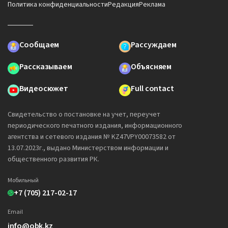
Политика конфиденциальности
Редакция
Реклама
Сообщаем
Рассуждаем
Рассказываем
Объясняем
Видеосюжет
Full contact
Свидетельство о постановке на учет, переучет
периодического печатного издания, информационного
агентства и сетевого издания № KZ47VPY00073582 от
13.07.2023г., выдано Министерством информации и
общественного развития РК.
Мобильный
+7 (705) 217-02-17
Email
info@obk.kz