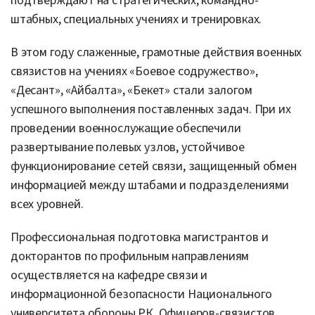
подтверждают на стратегических, командно-
штабных, специальных учениях и тренировках.
В этом году слаженные, грамотные действия военных
связистов на учениях «Боевое содружество»,
«Десант», «Айбалта», «Бекет» стали залогом
успешного выполнения поставленных задач. При их
проведении военнослужащие обеспечили
развертывание полевых узлов, устойчивое
функционирование сетей связи, защищенный обмен
информацией между штабами и подразделениями
всех уровней.
Профессиональная подготовка магистрантов и
докторантов по профильным направлениям
осуществляется на кафедре связи и
информационной безопасности Национального
университета обороны РК. Офицеров-связистов