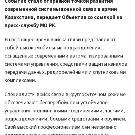
Событие стало отправной точкой развития
современной системы военной связи в армии
Казахстана, передает Объектив со ссылкой на
пресс-службу МО РК.
В настоящее время войска связи представляют
собой высокомобильные подразделения,
оснащенные современными автоматизированными
системами управления, средствами защиты каналов
передачи данных, радиорелейными и спутниковыми
комплексами.
Специалисты войск связи в круглосуточном режиме
обеспечивают бесперебойное и устойчивое
управление подчиненными соединениями, частями,
подразделениями, боевыми средствами и оружием.
Свой высокий профессионализм они неизменно