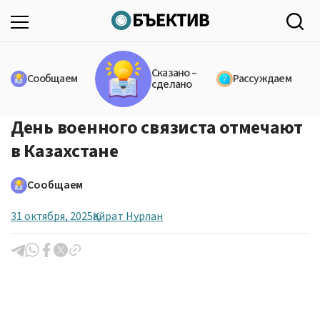
Сказано –
Сообщаем
Рассуждаем
сделано
День военного связиста отмечают
в Казахстане
Сообщаем
31 октября, 2025
Қайрат Нурлан