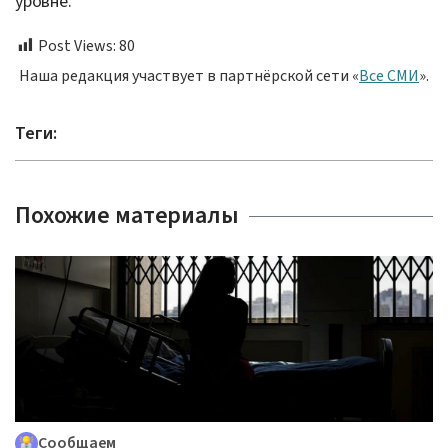
уровне.
Post Views:
80
Наша редакция участвует в партнёрской сети «
Все СМИ
».
Теги:
Похожие материалы
Сообщаем