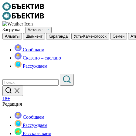
Загрузка...
Астана
Алматы
Шымкент
Караганда
Усть-Каменогорск
Семей
Ат
Сообщаем
Сказано – сделано
Рассуждаем
18+
Редакция
Сообщаем
Рассуждаем
Рассказываем