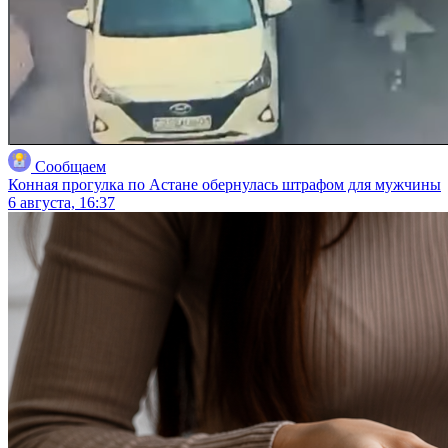
Сообщаем
Конная прогулка по Астане обернулась штрафом для мужчины
6 августа, 16:37