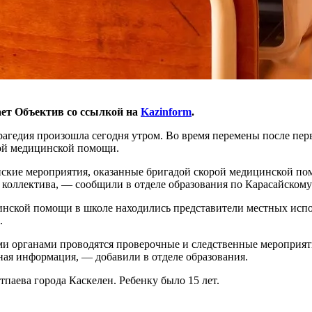
ает Объектив со ссылкой на
Kazinform
.
рагедия произошла сегодня утром. Во время перемены после перво
ой медицинской помощи.
ие мероприятия, оказанные бригадой скорой медицинской помощ
о коллектива, — сообщили в отделе образования по Карасайскому
нской помощи в школе находились представители местных испо
.
 органами проводятся проверочные и следственные мероприяти
ьная информация, — добавили в отделе образования.
паева города Каскелен. Ребенку было 15 лет.