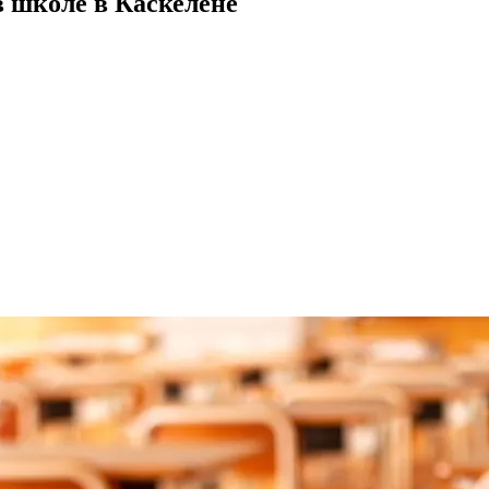
в школе в Каскелене