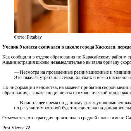
Фото: Pixabay
Ученик 9 класса скончался в школе города Каскелен, перед
Как сообщили в отделе образования по Карасайскому району, т
Администрация школы незамедлительно вызвала бригаду скор
— Несмотря на проведенные реанимационные и медицинск
Это тяжелая утрата для семьи, близких и всего школьног
По информации ведомства, на момент прибытия скорой медици
образования, а также специалисты психологической поддержки
— В настоящее время по данному факту уполномоченными
по результатам которой будет предоставлена дополнител
Отмечается, что трагедия произошла в средней школе имени Сат
Post Views:
72