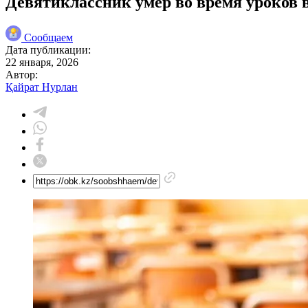
Девятиклассник умер во время уроков 
Сообщаем
Дата публикации:
22 января, 2026
Автор:
Қайрат Нурлан