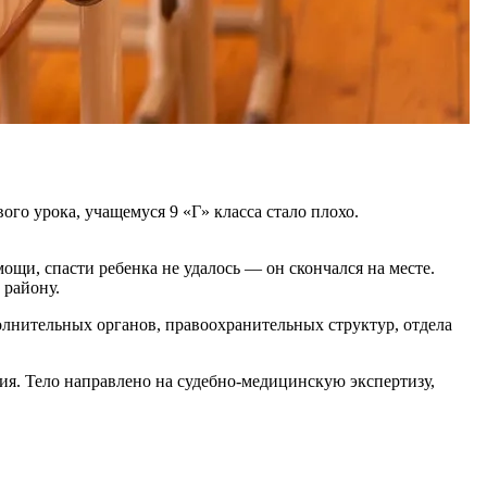
го урока, учащемуся 9 «Г» класса стало плохо.
и, спасти ребенка не удалось — он скончался на месте.
 району.
лнительных органов, правоохранительных структур, отдела
я. Тело направлено на судебно-медицинскую экспертизу,