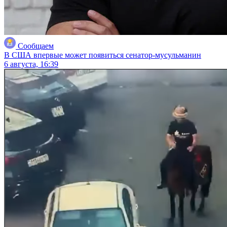
Сообщаем
В США впервые может появиться сенатор-мусульманин
6 августа, 16:39