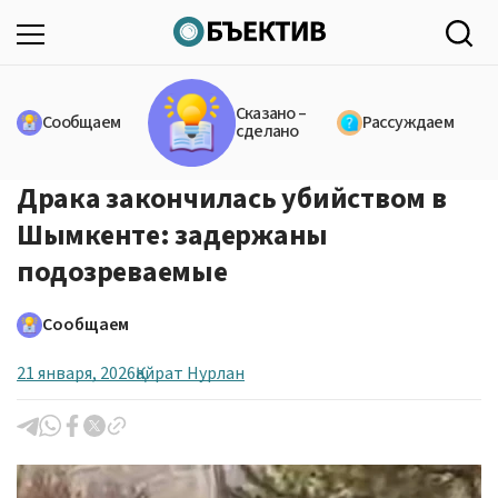
Сказано –
Сообщаем
Рассуждаем
сделано
Драка закончилась убийством в
Шымкенте: задержаны
подозреваемые
Сообщаем
21 января, 2026
Қайрат Нурлан