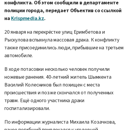
конфликта. Об этом сообщили в департаменте
полиции города, передает Объектив со ссылкой
на
Krispmedia.kz
.
20 января на перекрёстке улиц Еримбетова и
Рыскулова вспыхнула массовая драка. К конфликту
также присоединились люди, прибывшие на третьем
автомобиле.
В ходе потасовки несколько человек получили
ножевые ранения. 40-летний житель Шымкента
Василий Колесников был похищен с места
происшествия и позже скончался от полученных
травм. Ещё одного участника драки
госпитализировали.
По информации журналиста Михаила Козачкова,
ранее погибший привлекался к уголовной