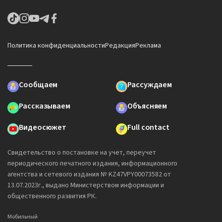
Политика конфиденциальности
Редакция
Реклама
Сообщаем
Рассуждаем
Рассказываем
Объясняем
Видеосюжет
Full contact
Свидетельство о постановке на учет, переучет
периодического печатного издания, информационного
агентства и сетевого издания № KZ47VPY00073582 от
13.07.2023г., выдано Министерством информации и
общественного развития РК.
Мобильный