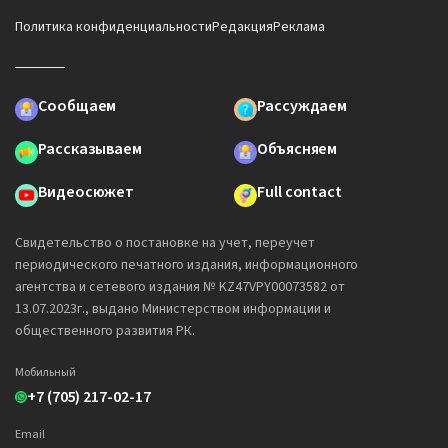
Политика конфиденциальности
Редакция
Реклама
Сообщаем
Рассуждаем
Рассказываем
Объясняем
Видеосюжет
Full contact
Свидетельство о постановке на учет, переучет
периодического печатного издания, информационного
агентства и сетевого издания № KZ47VPY00073582 от
13.07.2023г., выдано Министерством информации и
общественного развития РК.
Мобильный
+7 (705) 217-02-17
Email