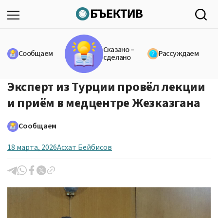
Сказано –
Сообщаем
Рассуждаем
сделано
Эксперт из Турции провёл лекции
и приём в медцентре Жезказгана
Сообщаем
18 марта, 2026
Асхат Бейбисов