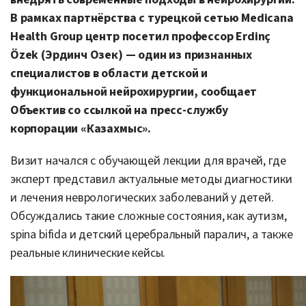
В рамках партнёрства с турецкой сетью Medicana
Health Group центр посетил профессор Erdinç
Özek (Эрдинч Озек) — один из признанных
специалистов в области детской и
функциональной нейрохирургии, сообщает
Объектив со ссылкой на пресс-службу
корпорации «Казахмыс».
Визит начался с обучающей лекции для врачей, где
эксперт представил актуальные методы диагностики
и лечения неврологических заболеваний у детей.
Обсуждались такие сложные состояния, как аутизм,
spina bifida и детский церебральный паралич, а также
реальные клинические кейсы.