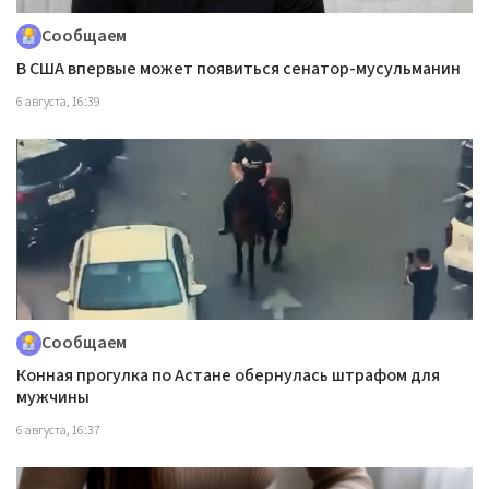
Сообщаем
В США впервые может появиться сенатор-мусульманин
6 августа, 16:39
Сообщаем
Конная прогулка по Астане обернулась штрафом для
мужчины
6 августа, 16:37