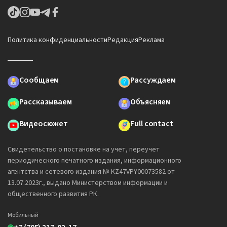
Политика конфиденциальности
Редакция
Реклама
Сообщаем
Рассуждаем
Рассказываем
Объясняем
Видеосюжет
Full contact
Свидетельство о постановке на учет, переучет
периодического печатного издания, информационного
агентства и сетевого издания № KZ47VPY00073582 от
13.07.2023г., выдано Министерством информации и
общественного развития РК.
Мобильный