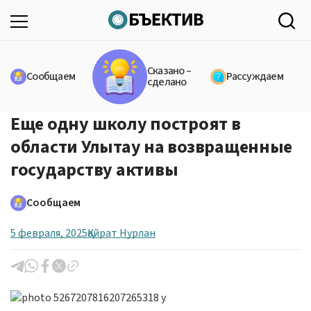
Сказано –
Сообщаем
Рассуждаем
сделано
Еще одну школу построят в
области Улытау на возвращенные
государству активы
Сообщаем
5 февраля, 2025
Қайрат Нурлан