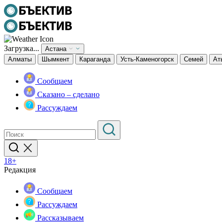
Загрузка...
Астана
Алматы
Шымкент
Караганда
Усть-Каменогорск
Семей
Ат
Сообщаем
Сказано – сделано
Рассуждаем
18+
Редакция
Сообщаем
Рассуждаем
Рассказываем