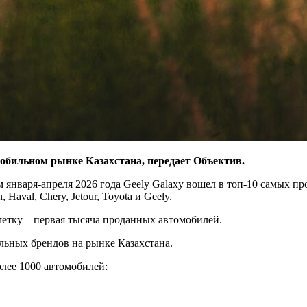
мобильном рынке Казахстана, передает Объектив.
января-апреля 2026 года Geely Galaxy вошел в топ-10 самых пр
aval, Chery, Jetour, Toyota и Geely.
метку – первая тысяча проданных автомобилей.
льных брендов на рынке Казахстана.
олее 1000 автомобилей: