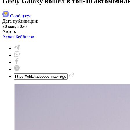
Geely Galaxy вошел в топ-10 автомобил
Сообщаем
Дата публикации:
20 мая, 2026
Автор:
Асхат Бейбисов