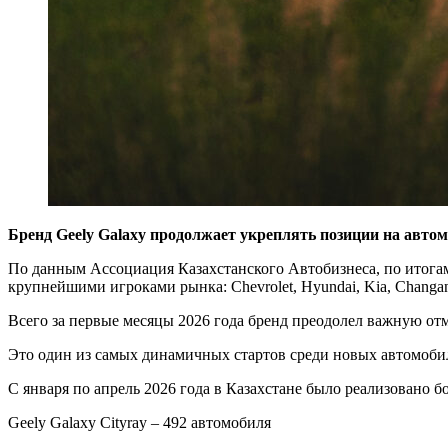
Бренд Geely Galaxy продолжает укреплять позиции на авто
По данным Ассоциация Казахстанского Автобизнеса, по итогам 
крупнейшими игроками рынка: Chevrolet, Hyundai, Kia, Changan, H
Всего за первые месяцы 2026 года бренд преодолел важную от
Это один из самых динамичных стартов среди новых автомоби
С января по апрель 2026 года в Казахстане было реализовано б
Geely Galaxy Cityray – 492 автомобиля