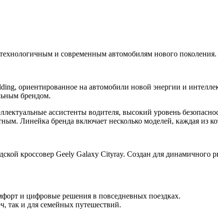
к технологичным и современным автомобилям нового поколения.
ding, ориентированное на автомобили новой энергии и интелле
альным брендом.
ллектуальные ассистенты водителя, высокий уровень безопасно
ным. Линейка бренда включает несколько моделей, каждая из к
ской кроссовер Geely Galaxy Cityray. Создан для динамичного р
комфорт и цифровые решения в повседневных поездках.
ч, так и для семейных путешествий.