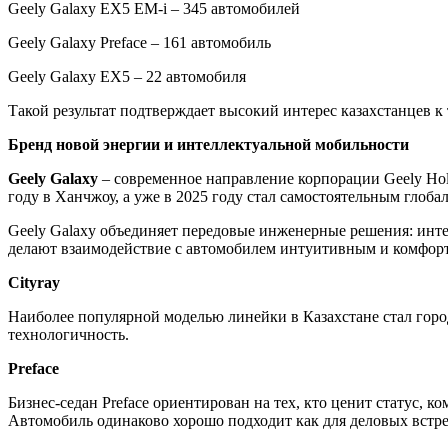
Geely Galaxy EX5 EM-i – 345 автомобилей
Geely Galaxy Preface – 161 автомобиль
Geely Galaxy EX5 – 22 автомобиля
Такой результат подтверждает высокий интерес казахстанцев 
Бренд новой энергии и интеллектуальной мобильности
Geely Galaxy
– современное направление корпорации Geely Hol
году в Ханчжоу, а уже в 2025 году стал самостоятельным глоб
Geely Galaxy объединяет передовые инженерные решения: инте
делают взаимодействие с автомобилем интуитивным и комфорт
Cityray
Наиболее популярной моделью линейки в Казахстане стал город
технологичность.
Preface
Бизнес-седан Preface ориентирован на тех, кто ценит статус, 
Автомобиль одинаково хорошо подходит как для деловых встре