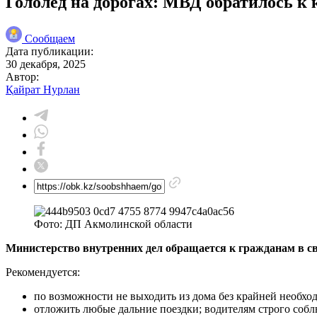
Гололед на дорогах: МВД обратилось к 
Сообщаем
Дата публикации:
30 декабря, 2025
Автор:
Қайрат Нурлан
Фото: ДП Акмолинской области
Министерство внутренних дел обращается к гражданам в св
Рекомендуется:
по возможности не выходить из дома без крайней необхо
отложить любые дальние поездки; водителям строго собл