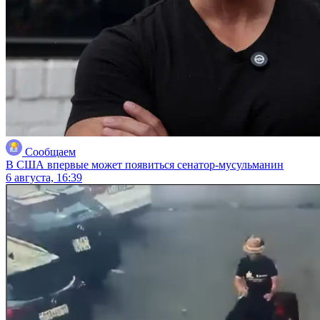
Сообщаем
В США впервые может появиться сенатор-мусульманин
6 августа, 16:39