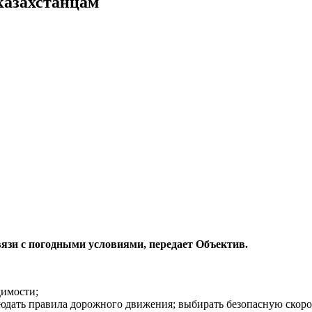
казахстанцам
язи с погодными условиями, передает Объектив.
димости;
юдать правила дорожного движения; выбирать безопасную скорос