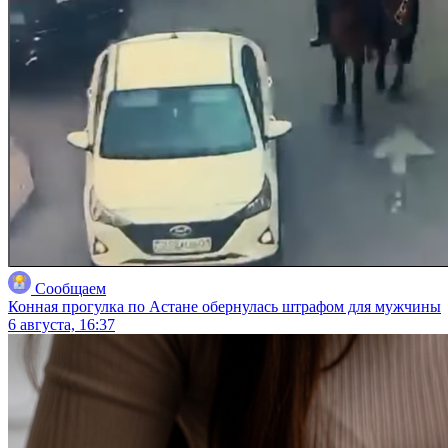
Сообщаем
Конная прогулка по Астане обернулась штрафом для мужчины
6 августа, 16:37