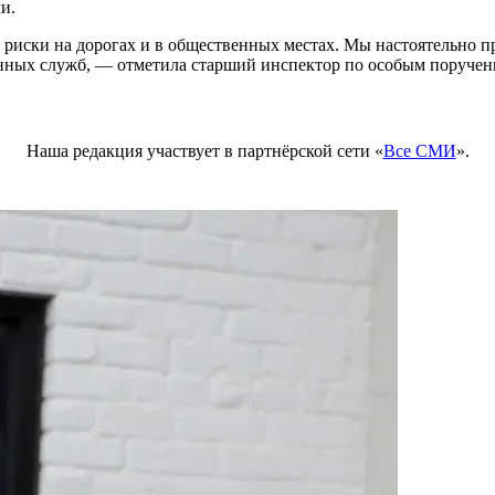
и.
иски на дорогах и в общественных местах. Мы настоятельно пр
енных служб, — отметила старший инспектор по особым поруч
Наша редакция участвует в партнёрской сети «
Все СМИ
».