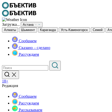
Загрузка...
Астана
Алматы
Шымкент
Караганда
Усть-Каменогорск
Семей
Ат
Сообщаем
Сказано – сделано
Рассуждаем
18+
Редакция
Сообщаем
Рассуждаем
Рассказываем