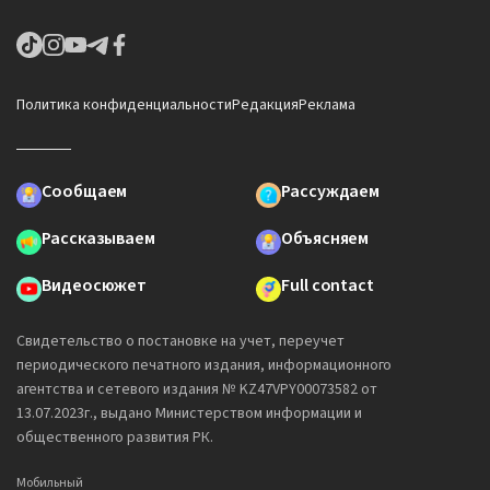
Политика конфиденциальности
Редакция
Реклама
Сообщаем
Рассуждаем
Рассказываем
Объясняем
Видеосюжет
Full contact
Свидетельство о постановке на учет, переучет
периодического печатного издания, информационного
агентства и сетевого издания № KZ47VPY00073582 от
13.07.2023г., выдано Министерством информации и
общественного развития РК.
Мобильный