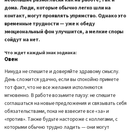
дома. Люди, которые обычно легко шли на
контакт, могут проявлять упрямство. Однако это
временные трудности — уже к обеду
эмоциональный фон улучшится, а мелкие споры
сойдут на нет.
Что ждет каждый знак зодиака:
Овен
Никуда не спешите и доверяйте здравому смыслу.
День сложится удачно, если вы спокойно примете
тот факт, что не все желания исполняются
мгновенно. В работе возьмите паузу: не спешите
соглашаться на новые предложения и связывать себя
обязательствами, пока не взвесите все «за» и
«против». Также будьте настороже с коллегами, с
которыми обычно трудно ладить — они могут