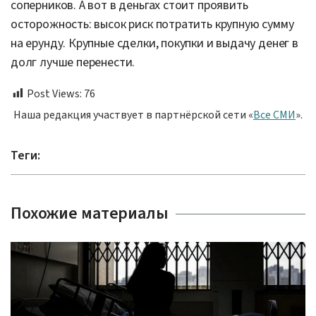
соперников. А вот в деньгах стоит проявить
осторожность: высок риск потратить крупную сумму
на ерунду. Крупные сделки, покупки и выдачу денег в
долг лучше перенести.
Post Views:
76
Наша редакция участвует в партнёрской сети «
Все СМИ
».
Теги:
Похожие материалы