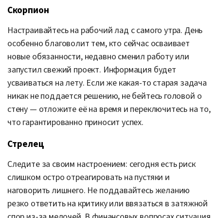
Скорпион
Настраивайтесь на рабочий лад с самого утра. День
особенно благоволит тем, кто сейчас осваивает
новые обязанности, недавно сменил работу или
запустил свежий проект. Информация будет
усваиваться на лету. Если же какая-то старая задача
никак не поддается решению, не бейтесь головой о
стену — отложите её на время и переключитесь на то,
что гарантированно приносит успех.
Стрелец
Следите за своим настроением: сегодня есть риск
слишком остро отреагировать на пустяки и
наговорить лишнего. Не поддавайтесь желанию
резко ответить на критику или ввязаться в затяжной
спор из-за мелочей. В финансовых вопросах ситуация