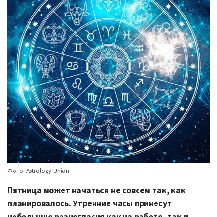
Фото: Astrology-Union
Пятница может начаться не совсем так, как
планировалось. Утренние часы принесут
небольшие разногласия как на работе, так и