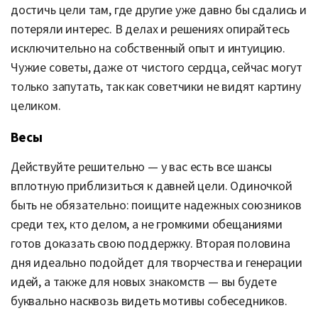
достичь цели там, где другие уже давно бы сдались и
потеряли интерес. В делах и решениях опирайтесь
исключительно на собственный опыт и интуицию.
Чужие советы, даже от чистого сердца, сейчас могут
только запутать, так как советчики не видят картину
целиком.
Весы
Действуйте решительно — у вас есть все шансы
вплотную приблизиться к давней цели. Одиночкой
быть не обязательно: поищите надежных союзников
среди тех, кто делом, а не громкими обещаниями
готов доказать свою поддержку. Вторая половина
дня идеально подойдет для творчества и генерации
идей, а также для новых знакомств — вы будете
буквально насквозь видеть мотивы собеседников.