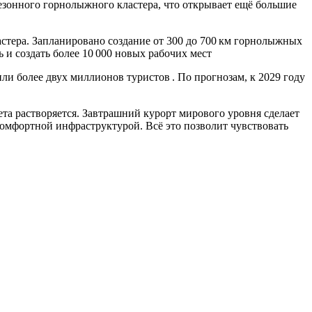
сезонного горнолыжного кластера, что открывает ещё большие
стера. Запланировано создание от 300 до 700 км горнолыжных
ь и создать более 10 000 новых рабочих мест
ли более двух миллионов туристов . По прогнозам, к 2029 году
ета растворяется. Завтрашний курорт мирового уровня сделает
омфортной инфраструктурой. Всё это позволит чувствовать