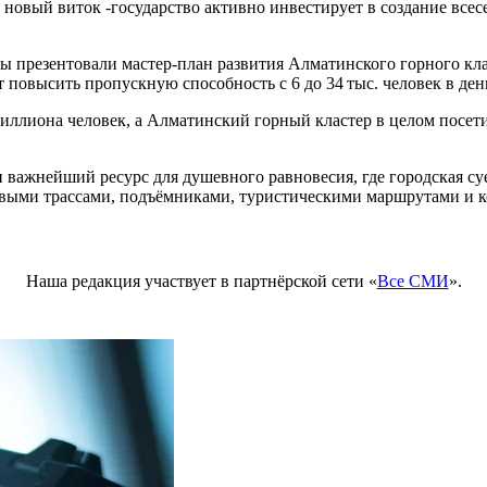
 новый виток -государство активно инвестирует в создание все
 презентовали мастер-план развития Алматинского горного кла
т повысить пропускную способность с 6 до 34 тыс. человек в ден
иллиона человек, а Алматинский горный кластер в целом посети
и важнейший ресурс для душевного равновесия, где городская су
овыми трассами, подъёмниками, туристическими маршрутами и к
Наша редакция участвует в партнёрской сети «
Все СМИ
».