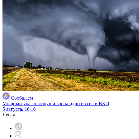
Сообщаем
Мощный ураган обрушился на одно из сёл в ВКО
5 августа, 16:16
Лента