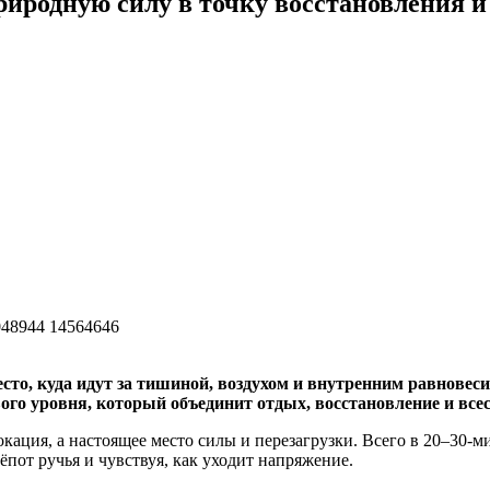
иродную силу в точку восстановления и
сто, куда идут за тишиной, воздухом и внутренним равновеси
о уровня, который объединит отдых, восстановление и всес
кация, а настоящее место силы и перезагрузки. Всего в 20–30‑м
ёпот ручья и чувствуя, как уходит напряжение.