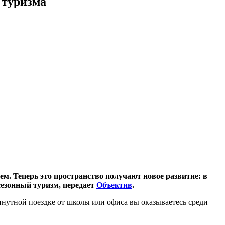
 туризма
ем. Теперь это пространство получают новое развитие: в
езонный туризм, передает
Объектив
.
инутной поездке от школы или офиса вы оказываетесь среди