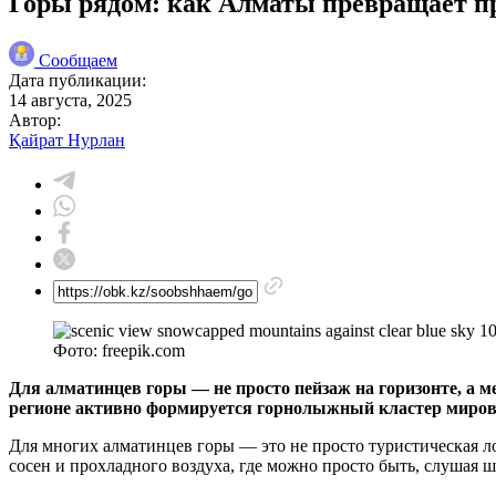
Горы рядом: как Алматы превращает пр
Сообщаем
Дата публикации:
14 августа, 2025
Автор:
Қайрат Нурлан
Фото: freepik.com
Для алматинцев горы — не просто пейзаж на горизонте, а ме
регионе активно формируется горнолыжный кластер мировог
Для многих алматинцев горы — это не просто туристическая ло
сосен и прохладного воздуха, где можно просто быть, слушая ш