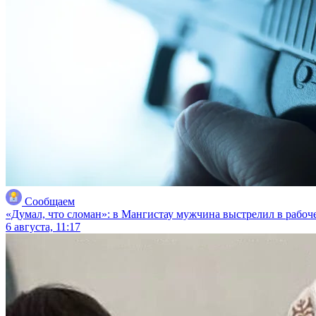
Сообщаем
«Думал, что сломан»: в Мангистау мужчина выстрелил в рабоче
6 августа, 11:17