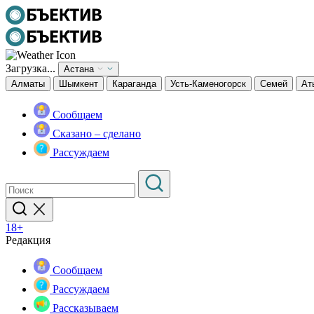
Загрузка...
Астана
Алматы
Шымкент
Караганда
Усть-Каменогорск
Семей
Ат
Сообщаем
Сказано – сделано
Рассуждаем
18+
Редакция
Сообщаем
Рассуждаем
Рассказываем