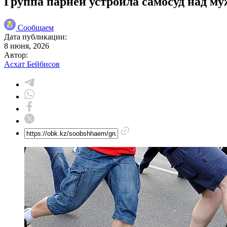
Группа парней устроила самосуд над м
Сообщаем
Дата публикации:
8 июня, 2026
Автор:
Асхат Бейбисов