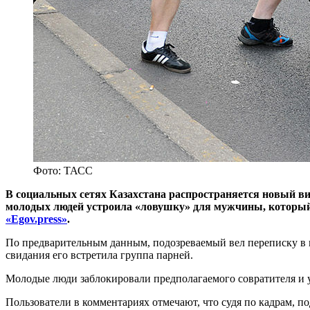
Фото: ТАСС
В социальных сетях Казахстана распространяется новый ви
молодых людей устроила «ловушку» для мужчины, который 
«Egov.press»
.
По предварительным данным, подозреваемый вел переписку в м
свидания его встретила группа парней.
Молодые люди заблокировали предполагаемого совратителя и у
Пользователи в комментариях отмечают, что судя по кадрам, п