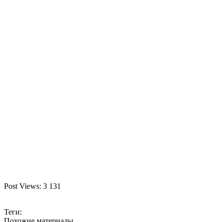
Post Views:
3 131
Теги:
Похожие материалы