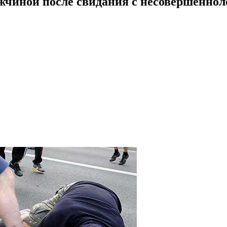
ужчиной после свидания с несовершеннол