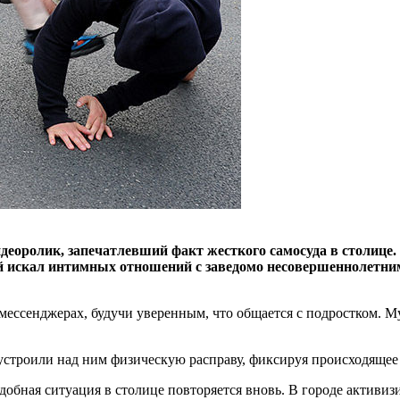
деоролик, запечатлевший факт жесткого самосуда в столице
искал интимных отношений с заведомо несовершеннолетним
ессенджерах, будучи уверенным, что общается с подростком. М
строили над ним физическую расправу, фиксируя происходящее 
одобная ситуация в столице повторяется вновь. В городе актив