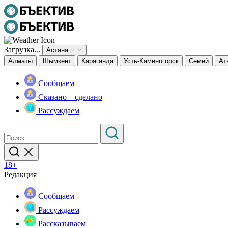
Загрузка...
Астана
Алматы
Шымкент
Караганда
Усть-Каменогорск
Семей
Ат
Сообщаем
Сказано – сделано
Рассуждаем
18+
Редакция
Сообщаем
Рассуждаем
Рассказываем