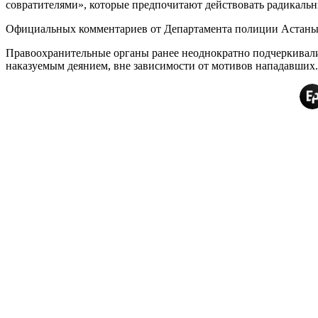
совратителями», которые предпочитают действовать радикаль
Официальных комментариев от Департамента полиции Астаны к
Правоохранительные органы ранее неоднократно подчеркивали, 
наказуемым деянием, вне зависимости от мотивов нападавших.