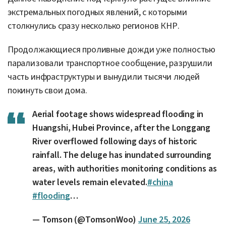
экстремальных погодных явлений, с которыми
столкнулись сразу несколько регионов КНР.
Продолжающиеся проливные дожди уже полностью
парализовали транспортное сообщение, разрушили
часть инфраструктуры и вынудили тысячи людей
покинуть свои дома.
Aerial footage shows widespread flooding in
Huangshi, Hubei Province, after the Longgang
River overflowed following days of historic
rainfall. The deluge has inundated surrounding
areas, with authorities monitoring conditions as
water levels remain elevated.
#china
#flooding
…
— Tomson (@TomsonWoo)
June 25, 2026