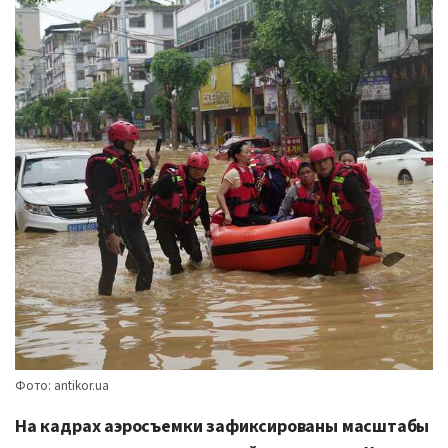
Фото: antikor.ua
На кадрах аэросъемки зафиксированы масштабы