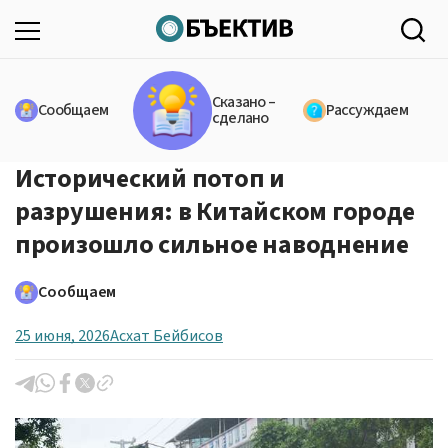
Сказано –
Сообщаем
Рассуждаем
сделано
Исторический потоп и
разрушения: в Китайском городе
произошло сильное наводнение
Сообщаем
25 июня, 2026
Асхат Бейбисов