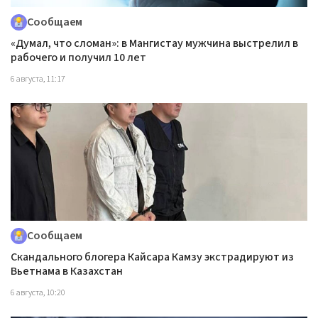
Сообщаем
«Думал, что сломан»: в Мангистау мужчина выстрелил в
рабочего и получил 10 лет
6 августа, 11:17
Сообщаем
Скандального блогера Кайсара Камзу экстрадируют из
Вьетнама в Казахстан
6 августа, 10:20