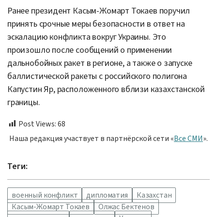
Ранее президент Касым-Жомарт Токаев поручил
принять срочные меры безопасности в ответ на
эскалацию конфликта вокруг Украины. Это
произошло после сообщений о применении
дальнобойных ракет в регионе, а также о запуске
баллистической ракеты с российского полигона
Капустин Яр, расположенного вблизи казахстанской
границы.
Post Views:
68
Наша редакция участвует в партнёрской сети «
Все СМИ
».
Теги:
военный конфликт
дипломатия
Казахстан
Касым-Жомарт Токаев
Олжас Бектенов