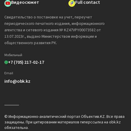
Видеосюжет
Full contact
Свидетельство о постановке на учет, переучет
периодического печатного издания, информационного
агентства и сетевого издания № KZ47VPY00073582 от
13.07.2023г., выдано Министерством информации и
общественного развития РК.
Мобильный
+7 (705) 217-02-17
Email
info@obk.kz
© Информационно-аналитический портал Объектив.KZ. Все права
защищены. При цитировании материалов гиперссылка на obk.kz
обязательна.