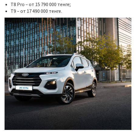
T8 Pro – от 15 790 000 тенге;
T9 – от 17 490 000 тенге.