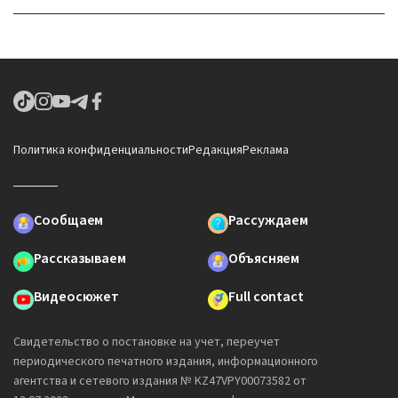
Политика конфиденциальности
Редакция
Реклама
Сообщаем
Рассуждаем
Рассказываем
Объясняем
Видеосюжет
Full contact
Свидетельство о постановке на учет, переучет
периодического печатного издания, информационного
агентства и сетевого издания № KZ47VPY00073582 от