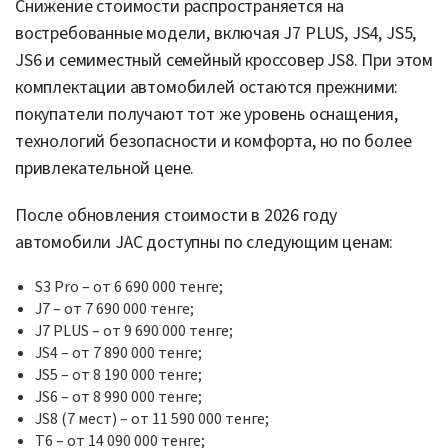
Снижение стоимости распространяется на
востребованные модели, включая J7 PLUS, JS4, JS5,
JS6 и семиместный семейный кроссовер JS8. При этом
комплектации автомобилей остаются прежними:
покупатели получают тот же уровень оснащения,
технологий безопасности и комфорта, но по более
привлекательной цене.
После обновления стоимости в 2026 году
автомобили JAC доступны по следующим ценам:
S3 Pro – от 6 690 000 тенге;
J7 – от 7 690 000 тенге;
J7 PLUS – от 9 690 000 тенге;
JS4 – от 7 890 000 тенге;
JS5 – от 8 190 000 тенге;
JS6 – от 8 990 000 тенге;
JS8 (7 мест) – от 11 590 000 тенге;
T6 – от 14 090 000 тенге;