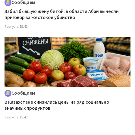
Сообщаем
Забил бывшую жену битой: в области Абай вынесли
приговор за жестокое убийство
7 августа, 15:42
Сообщаем
В Казахстане снизились цены на ряд социально
значимых продуктов
7 августа, 15:40