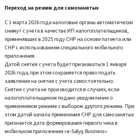
Переход на режим для самозанятых
С 1 марта 2026 года налоговые органы автоматически
снимут с учета в качестве ИП налогоплательщиков,
применявших в 2025 году СНР на основе патента или
СНР с использованием специального мобильного
приложения.
Датой снятия с учета будет признаваться 1 января
2026 года, при этом сохраняется право подать
заявление на снятие с учета самостоятельно.
Снятие с учета не производится в случаях, если
налогоплательщиком подано уведомление о
применяемом режиме с выбором другого режима. При
этом датой начала применения СНР для самозанятых
признается дата формирования первого чека в
мобильном приложении «e-Salyq Business».