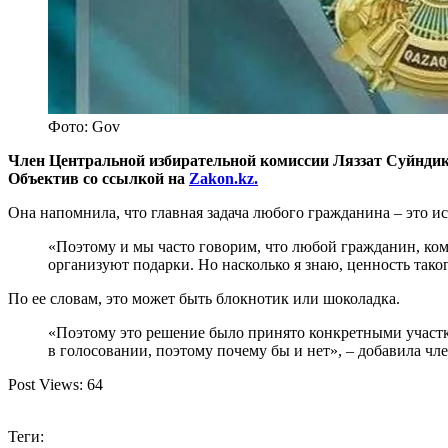
Фото: Gov
Член Центральной избирательной комиссии Ляззат Суйндик 1
Объектив со ссылкой на
Zakon.kz.
Она напомнила, что главная задача любого гражданина – это и
«Поэтому и мы часто говорим, что любой гражданин, кому
организуют подарки. Но насколько я знаю, ценность тако
По ее словам, это может быть блокнотик или шоколадка.
«Поэтому это решение было принято конкретными участк
в голосовании, поэтому почему бы и нет», – добавила ч
Post Views:
64
Теги: