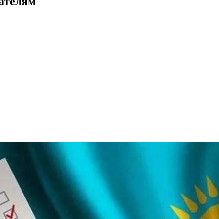
ателям