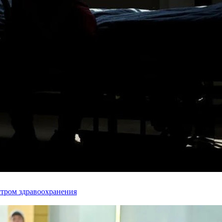
стром здравоохранения