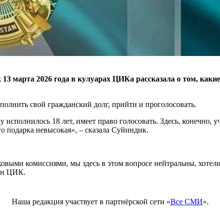
3 марта 2026 года в кулуарах ЦИКа рассказала о том, какие
сполнить свой гражданский долг, прийти и проголосовать.
 исполнилось 18 лет, имеет право голосовать. Здесь, конечно, 
го подарка невысокая», – сказала Суйиндик.
овыми комиссиями, мы здесь в этом вопросе нейтральны, хотел
лен ЦИК.
Наша редакция участвует в партнёрской сети «
Все СМИ
».