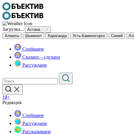
Загрузка...
Астана
Алматы
Шымкент
Караганда
Усть-Каменогорск
Семей
Ат
Сообщаем
Сказано – сделано
Рассуждаем
18+
Редакция
Сообщаем
Рассуждаем
Рассказываем