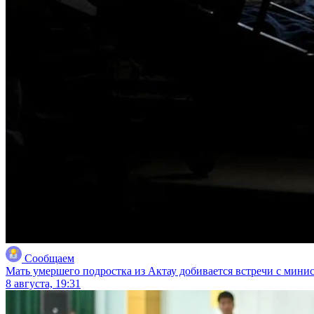
Сообщаем
Мать умершего подростка из Актау добивается встречи с мини
8 августа, 19:31