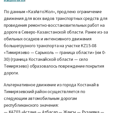
По данным «КазАвтоЖол», продлено ограничение
движения для всех видов транспортных средств для
проведения ремонтно-восстановительных работ на
дороге в Северо-Казахстанской области. Ранее из-за
обильных осадков и интенсивного движения
большегрузного транспорта на участке KZ15-08
«Тимирязево — Сарыколь — граница области» (км 0-
30) (граница Костанайской области — село
Темирязево) образовалось повреждение покрытия
дороги.
Альтернативное движение из города Костанай в
Тимирязевский район осуществляется по
следующим автомобильным дорогам
республиканского значения:
— KAZ03 «Астана — Атбасар — Жаксы — Рузаевка —