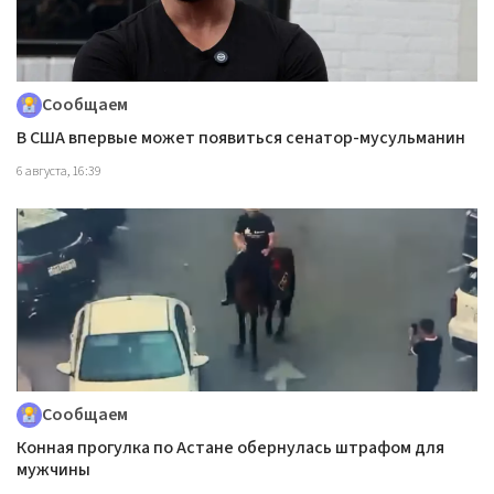
Сообщаем
В США впервые может появиться сенатор-мусульманин
6 августа, 16:39
Сообщаем
Конная прогулка по Астане обернулась штрафом для
мужчины