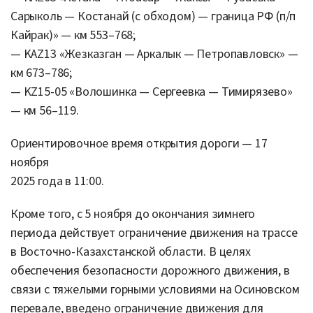
Сарыколь — Костанай (с обходом) — граница РФ (п/п
Кайрак)» — км 553–768;
— KAZ13 «Жезказган — Аркалык — Петропавловск» —
км 673–786;
— KZ15-05 «Волошинка — Сергеевка — Тимирязево»
— км 56–119.
Ориентировочное время открытия дороги — 17
ноября
2025 года в 11:00.
Кроме того, с 5 ноября до окончания зимнего
периода действует ограничение движения на трассе
в Восточно-Казахстанской области. В целях
обеспечения безопасности дорожного движения, в
связи с тяжелыми горными условиями на Осиновском
перевале, введено ограничение движения для