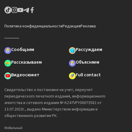
Политика конфиденциальности
Редакция
Реклама
Сообщаем
Рассуждаем
Рассказываем
Объясняем
Видеосюжет
Full contact
Свидетельство о постановке на учет, переучет
периодического печатного издания, информационного
агентства и сетевого издания № KZ47VPY00073582 от
13.07.2023г., выдано Министерством информации и
общественного развития РК.
Мобильный