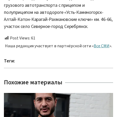
грузового автотранспорта с прицепом и
полуприцепом на автодороге «Усть-Каменогорск-
Алтай-Катон-Карагай-Рахмановские ключи» км. 46-66,
участок село Северное-город Серебрянск.
Post Views:
61
Наша редакция участвует в партнёрской сети «
Все СМИ
».
Теги:
Похожие материалы