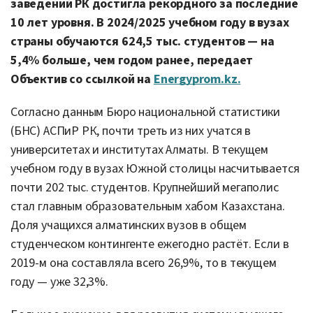
заведений РК достигла рекордного за последние
10 лет уровня. В 2024/2025 учебном году в вузах
страны обучаются 624,5 тыс. студентов — на
5,4% больше, чем годом ранее, передает
Объектив со ссылкой на
Energyprom.kz.
Согласно данным Бюро национальной статистики
(БНС) АСПиР РК, почти треть из них учатся в
университетах и институтах Алматы. В текущем
учебном году в вузах Южной столицы насчитывается
почти 202 тыс. студентов. Крупнейший мегаполис
стал главным образовательным хабом Казахстана.
Доля учащихся алматинских вузов в общем
студенческом контингенте ежегодно растёт. Если в
2019-м она составляла всего 26,9%, то в текущем
году — уже 32,3%.