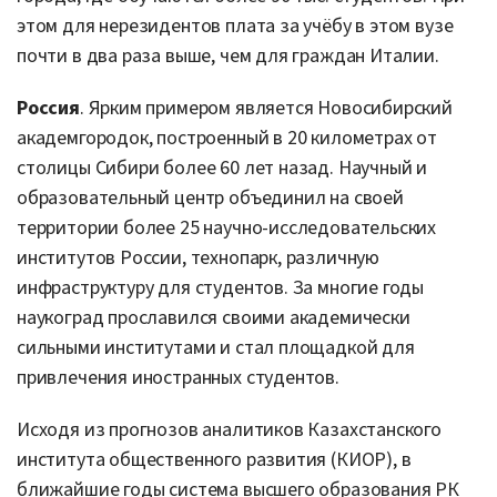
этом для нерезидентов плата за учёбу в этом вузе
почти в два раза выше, чем для граждан Италии.
Россия
. Ярким примером является Новосибирский
академгородок, построенный в 20 километрах от
столицы Сибири более 60 лет назад. Научный и
образовательный центр объединил на своей
территории более 25 научно-исследовательских
институтов России, технопарк, различную
инфраструктуру для студентов. За многие годы
наукоград прославился своими академически
сильными институтами и стал площадкой для
привлечения иностранных студентов.
Исходя из прогнозов аналитиков Казахстанского
института общественного развития (КИОР), в
ближайшие годы система высшего образования РК