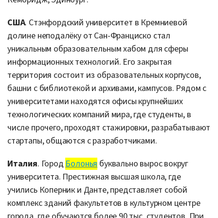
США
. Стэнфордский университет в Кремниевой
долине неподалёку от Сан-Франциско стал
уникальным образовательным хабом для сферы
информационных технологий. Его закрытая
территория состоит из образовательных корпусов,
башни с библиотекой и архивами, кампусов. Рядом с
университетами находятся офисы крупнейших
технологических компаний мира, где студенты, в
числе прочего, проходят стажировки, разрабатывают
стартапы, общаются с разработчиками.
Италия
. Город
Болонья
буквально вырос вокруг
университета. Престижная высшая школа, где
учились Коперник и Данте, представляет собой
комплекс зданий факультетов в культурном центре
города, где обучаются более 90 тыс. студентов. При