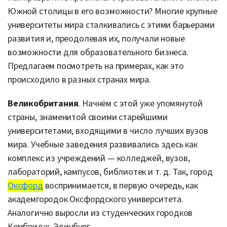
Южной столицы в его возможности? Многие крупные
университеты мира сталкивались с этими барьерами
развития и, преодолевая их, получали новые
возможности для образовательного бизнеса.
Предлагаем посмотреть на примерах, как это
происходило в разных странах мира.
Великобритания
. Начнём с этой уже упомянутой
страны, знаменитой своими старейшими
университетами, входящими в число лучших вузов
мира. Учебные заведения развивались здесь как
комплекс из учреждений — колледжей, вузов,
лабораторий, кампусов, библиотек и т. д. Так, город
Оксфорд
воспринимается, в первую очередь, как
академгородок Оксфордского университета.
Аналогично выросли из студенческих городков
Кембридж, Эдинбург.