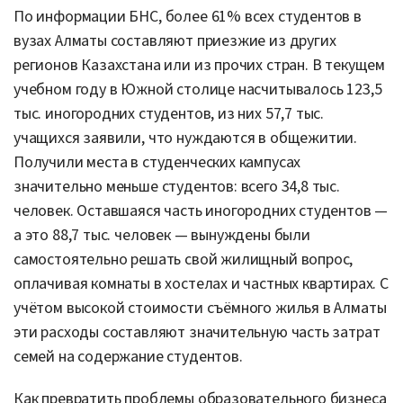
По информации БНС, более 61% всех студентов в
вузах Алматы составляют приезжие из других
регионов Казахстана или из прочих стран. В текущем
учебном году в Южной столице насчитывалось 123,5
тыс. иногородних студентов, из них 57,7 тыс.
учащихся заявили, что нуждаются в общежитии.
Получили места в студенческих кампусах
значительно меньше студентов: всего 34,8 тыс.
человек. Оставшаяся часть иногородних студентов —
а это 88,7 тыс. человек — вынуждены были
самостоятельно решать свой жилищный вопрос,
оплачивая комнаты в хостелах и частных квартирах. С
учётом высокой стоимости съёмного жилья в Алматы
эти расходы составляют значительную часть затрат
семей на содержание студентов.
Как превратить проблемы образовательного бизнеса