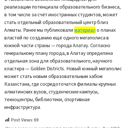
реализации потенциала образовательного бизнеса,
в том числе за счёт иностранных студентов, может
стать отдельный образовательный центр близ
Алматы. Ранее мы публиковали
материал
о планах
властей по созданию ещё одного мегаполиса в
южной части страны — города Алатау. Согласно
генеральному плану города, в Алатау определена
отдельная зона для образовательного, научного
кластера — Golden Districts. Новый южный мегаполис
может стать новым образовательным хабом
Казахстана, где сосредоточатся филиалы крупных
алматинских вузов, студенческие кампусы,
техноцентры, библиотеки, спортивная
инфраструктура.
Post Views:
69