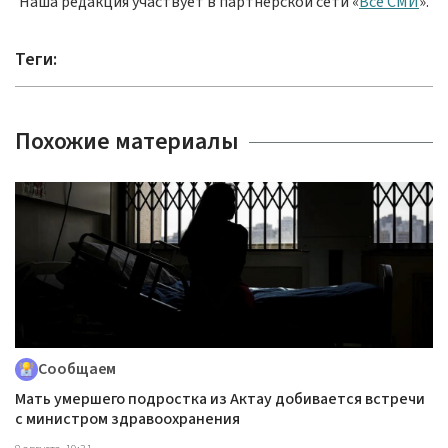
Наша редакция участвует в партнёрской сети «
Все СМИ
».
Теги:
Похожие материалы
Сообщаем
Мать умершего подростка из Актау добивается встречи
с министром здравоохранения