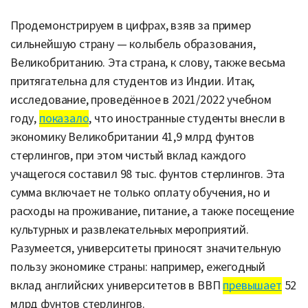
Продемонстрируем в цифрах, взяв за пример
сильнейшую страну — колыбель образования,
Великобританию. Эта страна, к слову, также весьма
притягательна для студентов из Индии. Итак,
исследование, проведённое в 2021/2022 учебном
году,
показало
, что иностранные студенты внесли в
экономику Великобритании 41,9 млрд фунтов
стерлингов, при этом чистый вклад каждого
учащегося составил 98 тыс. фунтов стерлингов. Эта
сумма включает не только оплату обучения, но и
расходы на проживание, питание, а также посещение
культурных и развлекательных мероприятий.
Разумеется, университеты приносят значительную
пользу экономике страны: например, ежегодный
вклад английских университетов в ВВП
превышает
52
млрд фунтов стерлингов.