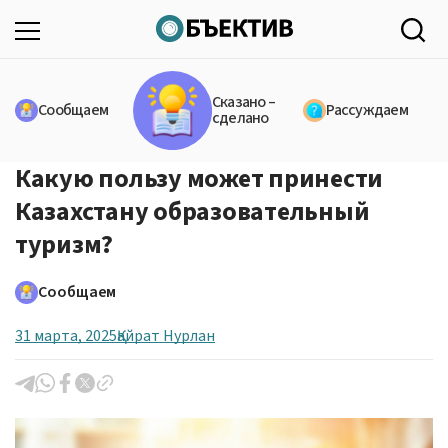
Сказано –
Сообщаем
Рассуждаем
сделано
Какую пользу может принести
Казахстану образовательный
туризм?
Сообщаем
31 марта, 2025
Қайрат Нурлан