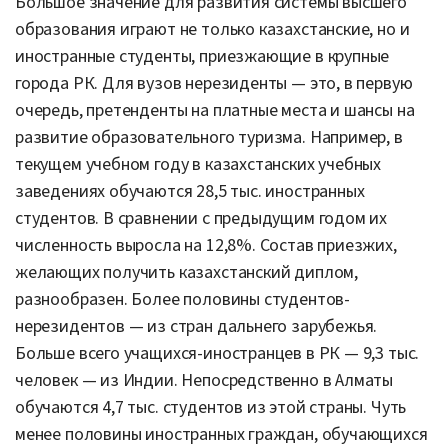
Большое значение для развития системы высшего
образования играют не только казахстанские, но и
иностранные студенты, приезжающие в крупные
города РК. Для вузов нерезиденты — это, в первую
очередь, претенденты на платные места и шансы на
развитие образовательного туризма. Например, в
текущем учебном году в казахстанских учебных
заведениях обучаются 28,5 тыс. иностранных
студентов. В сравнении с предыдущим годом их
численность выросла на 12,8%. Состав приезжих,
желающих получить казахстанский диплом,
разнообразен. Более половины студентов-
нерезидентов — из стран дальнего зарубежья.
Больше всего учащихся-иностранцев в РК — 9,3 тыс.
человек — из Индии. Непосредственно в Алматы
обучаются 4,7 тыс. студентов из этой страны. Чуть
менее половины иностранных граждан, обучающихся