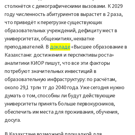
столкнётся с демографическими вызовами. К 2029
году численность абитуриентов вырастет в 2 раза,
что приведёт к перегрузке существующих
образовательных учреждений, дефициту мест в
университетах, общежитиях, нехватке
преподавателей. В
докладе
«Высшее образование в
Казахстане: достижения и перспективы роста»
аналитики КИОР пишут, что все эти факторы
потребуют значительных инвестиций в
образовательную инфраструктуру: по расчётам,
около 29,1 трлн тг до 2040 года. Уже сегодня нужно
думать о том, способны ли будут действующие
университеты принять больше первокурсников,
обеспечить им места для проживания, обучения,
досуга.
В Казахстане возможной площадкой для