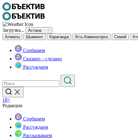
Загрузка...
Астана
Алматы
Шымкент
Караганда
Усть-Каменогорск
Семей
Ат
Сообщаем
Сказано – сделано
Рассуждаем
18+
Редакция
Сообщаем
Рассуждаем
Рассказываем