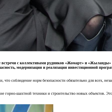
встречи с коллективами рудников «Жомарт» и «Жыланды» Же
ность, модернизация и реализация инвестиционной програм
, что соблюдение норм безопасности обязательно для всех, нез
ие горно-шахтной техники и строительство новых объектов. Эт