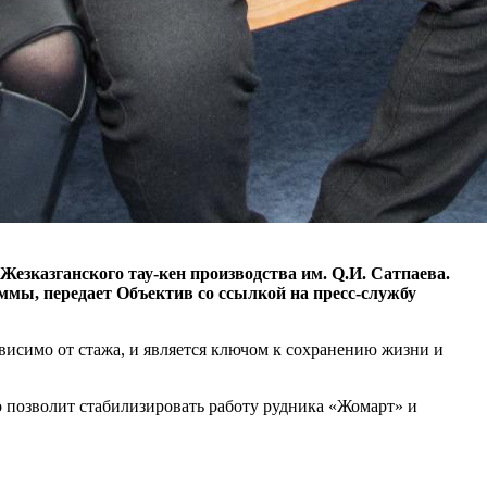
зказганского тау-кен производства им. Q.И. Сатпаева.
мы, передает Объектив со ссылкой на пресс-службу
ависимо от стажа, и является ключом к сохранению жизни и
о позволит стабилизировать работу рудника «Жомарт» и