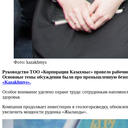
Фото: kazakhmys
Руководство ТОО «Корпорация Казахмыс» провело рабочие 
Основные темы обсуждения были про промышленную безопас
«Kazakhmys».
Особое внимание уделено охране труда: сотрудникам напомнили
здоровья.
Компания продолжает инвестиции в геологоразведку, обновлен
увеличить мощности рудника «Жыланды».