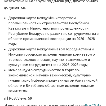
Казахстана и Беларуси подписан ряд двусторонних
документов:
Дорожная карта между Министерством
промышленности и строительства Республики
Казахстан и Министерством промышленности
Республики Беларусь по развитию сотрудничества в
области промышленной кооперации на 2026 – 2028
годы;
Дорожная карта между акиматом города Астаны и
Минским городским исполнительным комитетом о
торгово-экономическом, научно-техническом и
культурном сотрудничестве на 2026-2028 годы;
Меморандум о сотрудничестве в торгово-
экономической, научно-технической, культурно-
гуманитарной сферах между акиматом Алматинской
области и Витебским областным исполнительным
комитетом.
Post Views:
59
Наша редакция участвует в партнёрской сети «
Все СМИ
».