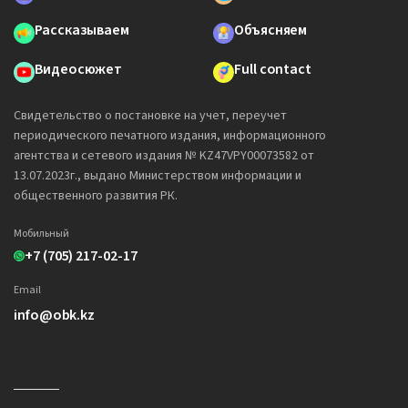
Рассказываем
Объясняем
Видеосюжет
Full contact
Свидетельство о постановке на учет, переучет
периодического печатного издания, информационного
агентства и сетевого издания № KZ47VPY00073582 от
13.07.2023г., выдано Министерством информации и
общественного развития РК.
Мобильный
+7 (705) 217-02-17
Email
info@obk.kz