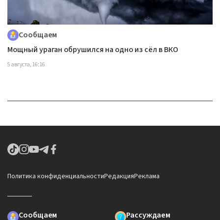
Сообщаем
Мощный ураган обрушился на одно из сёл в ВКО
5 августа, 16:16
Политика конфиденциальности
Редакция
Реклама
Сообщаем
Рассуждаем