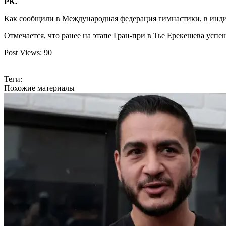
РК.
Как сообщили в
Международная федерация гимнастики
, в ин
Отмечается, что ранее на этапе Гран-при в
Тье
Ерекешева успешн
Post Views:
90
Теги:
Похожие материалы