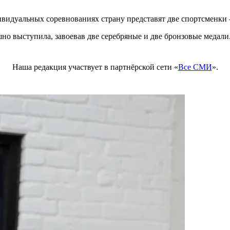
дивидуальных соревнованиях страну представят две спортсменк
о выступила, завоевав две серебряные и две бронзовые медали
Наша редакция участвует в партнёрской сети «
Все СМИ
».