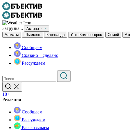
Загрузка...
Астана
Алматы
Шымкент
Караганда
Усть-Каменогорск
Семей
Ат
Сообщаем
Сказано – сделано
Рассуждаем
18+
Редакция
Сообщаем
Рассуждаем
Рассказываем