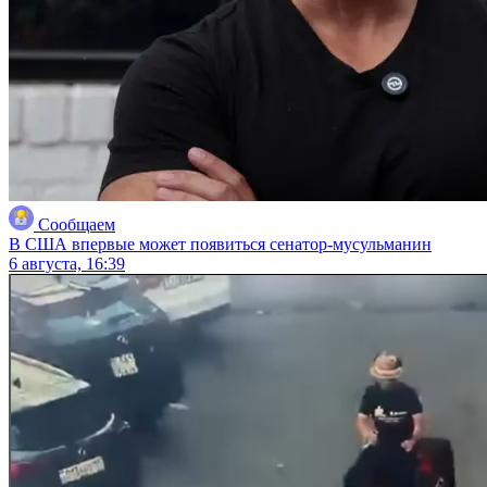
Сообщаем
В США впервые может появиться сенатор-мусульманин
6 августа, 16:39