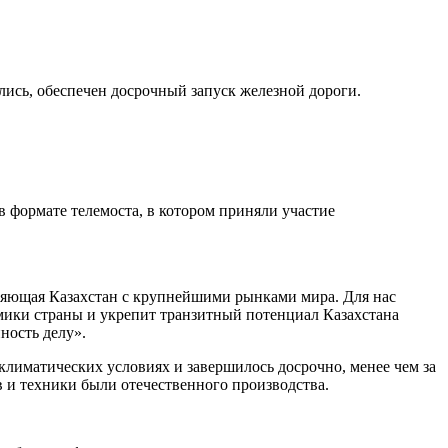
лись, обеспечен досрочный запуск железной дороги.
в формате телемоста, в котором приняли участие
иняющая Казахстан с крупнейшими рынками мира. Для нас
омики страны и укрепит транзитный потенциал Казахстана
ность делу».
лиматических условиях и завершилось досрочно, менее чем за
в и техники были отечественного производства.