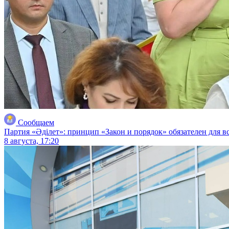
Сообщаем
Партия «Әділет»: принцип «Закон и порядок» обязателен для в
8 августа, 17:20