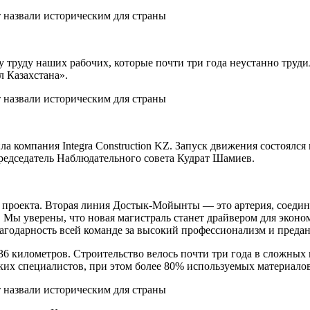
 труду наших рабочих, которые почти три года неустанно труди
 Казахстана».
 компания Integra Construction KZ. Запуск движения состоялся 
едседатель Наблюдательного совета Кудрат Шамиев.
го проекта. Вторая линия Достык-Мойынты — это артерия, соед
а. Мы уверены, что новая магистраль станет драйвером для экон
лагодарность всей команде за высокий профессионализм и предан
 километров. Строительство велось почти три года в сложных к
ских специалистов, при этом более 80% используемых материало