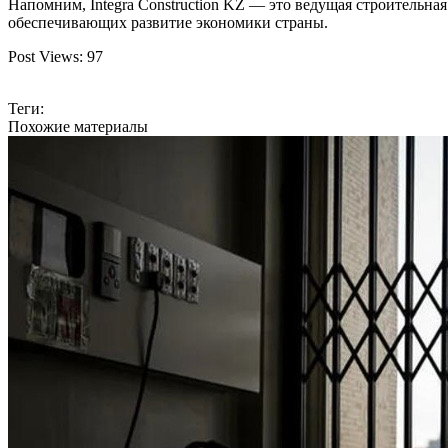
Напомним, Integra Construction KZ — это ведущая строитель
обеспечивающих развитие экономики страны.
Post Views:
97
Теги:
Похожие материалы