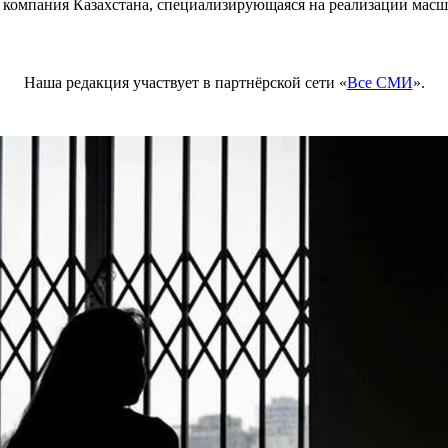
ная компания Казахстана, специализирующаяся на реализации м
Наша редакция участвует в партнёрской сети «
Все СМИ
».