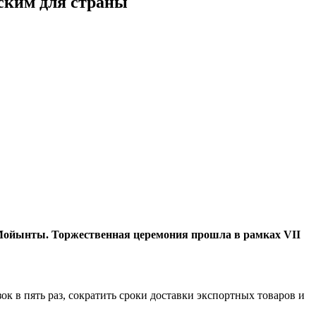
ским для страны
Мойынты. Торжественная церемония прошла в рамках VII
к в пять раз, сократить сроки доставки экспортных товаров и