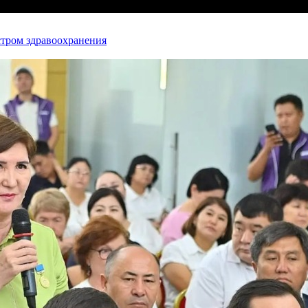
стром здравоохранения