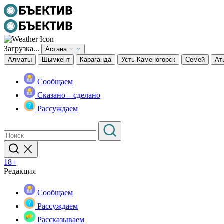
Загрузка...
Астана
Алматы
Шымкент
Караганда
Усть-Каменогорск
Семей
Ат
Сообщаем
Сказано – сделано
Рассуждаем
18+
Редакция
Сообщаем
Рассуждаем
Рассказываем