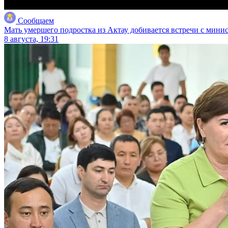
Сообщаем
Мать умершего подростка из Актау добивается встречи с мини
8 августа, 19:31