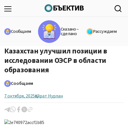
Сказано –
Сообщаем
Рассуждаем
сделано
Казахстан улучшил позиции в
исследовании ОЭСР в области
образования
Сообщаем
7 октября, 2025
Қайрат Нурлан