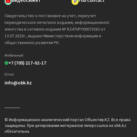
Видеосюжет
Full contact
Свидетельство о постановке на учет, переучет
периодического печатного издания, информационного
агентства и сетевого издания № KZ47VPY00073582 от
13.07.2023г., выдано Министерством информации и
общественного развития РК.
Мобильный
+7 (705) 217-02-17
Email
info@obk.kz
© Информационно-аналитический портал Объектив.KZ. Все права
защищены. При цитировании материалов гиперссылка на obk.kz
обязательна.