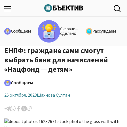
Сказано –
Сообщаем
Рассуждаем
сделано
ЕНПФ: граждане сами смогут
выбрать банк для начислений
«Нацфонд — детям»
Сообщаем
26 октября, 2023
Шахноза Султан