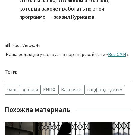
«Отбасы банк», это любой из банков,
который захочет работать по этой
программе, — заявил Курманов.
Post Views:
46
Наша редакция участвует в партнёрской сети «
Все СМИ
».
Теги:
банк
деньги
ЕНПФ
Казпочта
нацфонд - детям
Похожие материалы