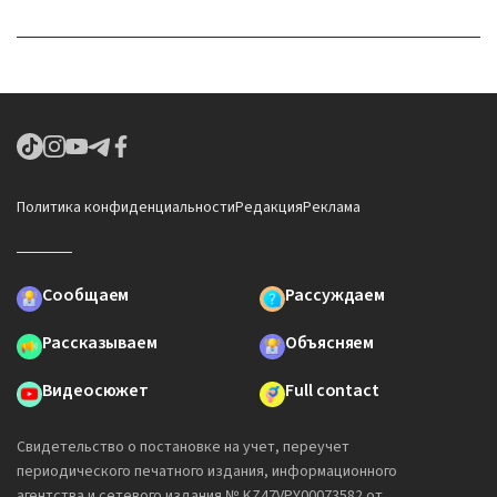
Политика конфиденциальности
Редакция
Реклама
Сообщаем
Рассуждаем
Рассказываем
Объясняем
Видеосюжет
Full contact
Свидетельство о постановке на учет, переучет
периодического печатного издания, информационного
агентства и сетевого издания № KZ47VPY00073582 от