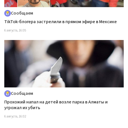
Сообщаем
TikTok-блогера застрелили в прямом эфире в Мексике
6 августа, 16:05
Сообщаем
Прохожий напал на детей возле парка в Алматы и
угрожал их убить
6 августа, 16:02