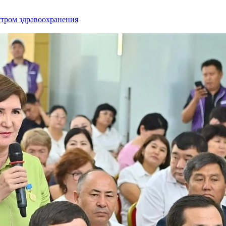
стром здравоохранения