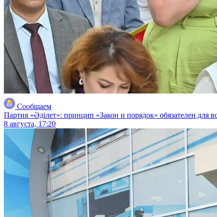
Сообщаем
Партия «Әділет»: принцип «Закон и порядок» обязателен для в
8 августа, 17:20