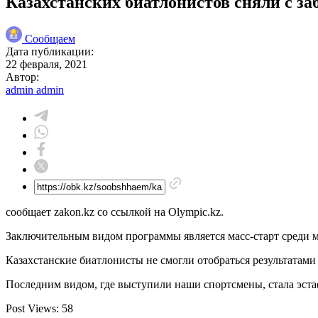
Казахстанских биатлонистов сняли с за
Сообщаем
Дата публикации:
22 февраля, 2021
Автор:
admin admin
сообщает zakon.kz со ссылкой на Olympic.kz.
Заключительным видом программы является масс-старт среди
Казахстанские биатлонисты не смогли отобраться результатам
Последним видом, где выступили наши спортсмены, стала эстаф
Post Views:
58