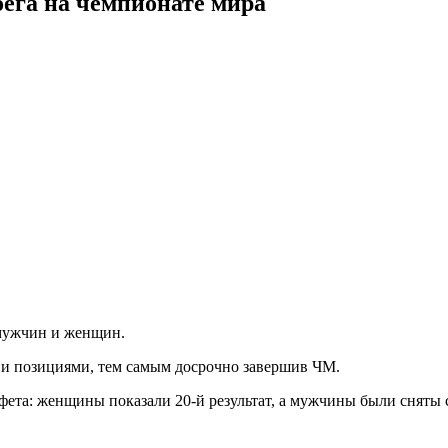
бега на чемпионате мира
 мужчин и женщин.
и и позициями, тем самым досрочно завершив ЧМ.
ета: женщины показали 20-й результат, а мужчины были сняты с з