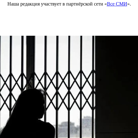
Наша редакция участвует в партнёрской сети «
Все СМИ
».