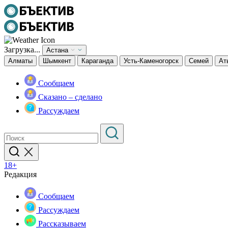
Загрузка...
Астана
Алматы
Шымкент
Караганда
Усть-Каменогорск
Семей
Ат
Сообщаем
Сказано – сделано
Рассуждаем
18+
Редакция
Сообщаем
Рассуждаем
Рассказываем