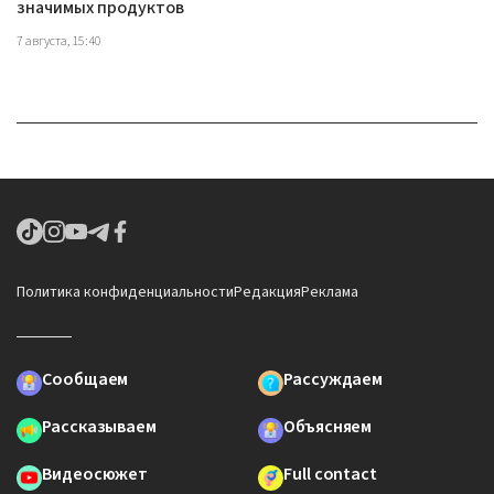
значимых продуктов
7 августа, 15:40
Политика конфиденциальности
Редакция
Реклама
Сообщаем
Рассуждаем
Рассказываем
Объясняем
Видеосюжет
Full contact