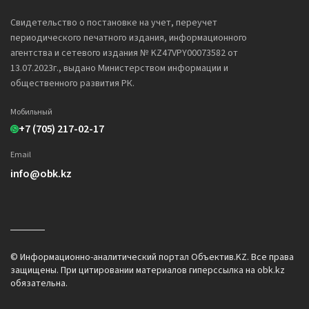
Свидетельство о постановке на учет, переучет
периодического печатного издания, информационного
агентства и сетевого издания № KZ47VPY00073582 от
13.07.2023г., выдано Министерством информации и
общественного развития РК.
Мобильный
+7 (705) 217-02-17
Email
info@obk.kz
© Информационно-аналитический портал Объектив.KZ. Все права
защищены. При цитировании материалов гиперссылка на obk.kz
обязательна.