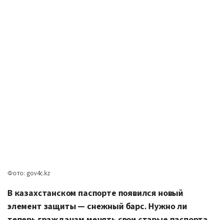
Фото: gov4c.kz
В казахстанском паспорте появился новый
элемент защиты — снежный барс. Нужно ли
теперь гражданам менять свои старые паспорта,