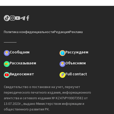
Политика конфиденциальности
Редакция
Реклама
Сообщаем
Рассуждаем
Рассказываем
Объясняем
Видеосюжет
Full contact
Свидетельство о постановке на учет, переучет
периодического печатного издания, информационного
агентства и сетевого издания № KZ47VPY00073582 от
13.07.2023г., выдано Министерством информации и
общественного развития РК.