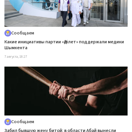
Сообщаем
Какие инициативы партии «Әділет» поддержали медики
Шымкента
7 августа, 18:27
Сообщаем
Забил бывшую жену битой: в области Абай вынесли