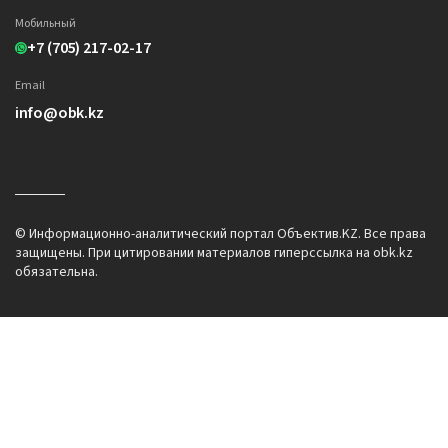
Мобильный
+7 (705) 217-02-17
Email
info@obk.kz
© Информационно-аналитический портал Объектив.KZ. Все права
защищены. При цитировании материалов гиперссылка на obk.kz
обязательна.