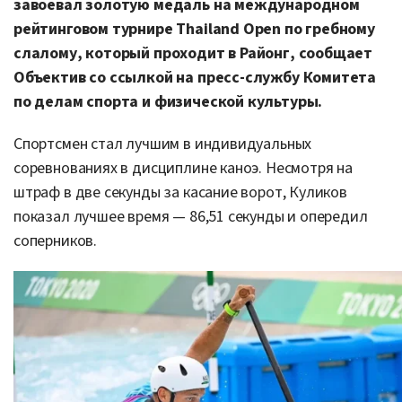
завоевал золотую медаль на международном
рейтинговом турнире
Thailand Open по гребному
слалому
, который проходит в
Районг, сообщает
Объектив со ссылкой на пресс-службу
Комитета
по делам спорта и физической культуры.
Спортсмен стал лучшим в индивидуальных
соревнованиях в дисциплине каноэ. Несмотря на
штраф в две секунды за касание ворот, Куликов
показал лучшее время — 86,51 секунды и опередил
соперников.