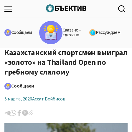
Сказано –
Сообщаем
Рассуждаем
сделано
Казахстанский спортсмен выиграл
«золото» на Thailand Open по
гребному слалому
Сообщаем
5 марта, 2026
Асхат Бейбисов