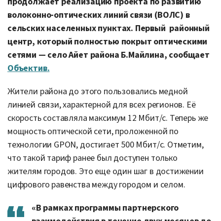
продолжает реализацию проекта по развитию
волоконно-оптических линий связи (ВОЛС) в
сельских населенных пунктах. Первый
районный
центр, который полностью покрыт оптическими
сетями — село Айет района Б.Майлина, сообщает
Объектив.
Жители района до этого пользовались медной
линией связи, характерной для всех регионов. Её
скорость составляла максимум 12 Мбит/с. Теперь же
мощность оптической сети, проложенной по
технологии GPON, достигает 500 Мбит/с. Отметим,
что такой тариф ранее был доступен только
жителям городов. Это еще один шаг в достижении
цифрового равенства между городом и селом.
«В рамках программы партнерского