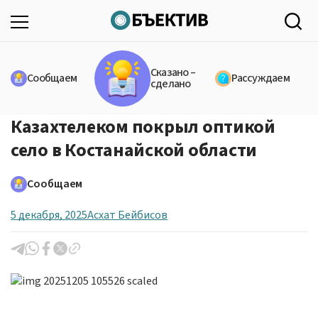
Сказано –
Сообщаем
Рассуждаем
сделано
Казахтелеком покрыл оптикой
село в Костанайской области
Сообщаем
5 декабря, 2025
Асхат Бейбисов