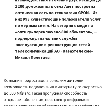
взаимодействия в течение двух месяцев до
1200 домохозяйств села Айет построена
оптическая сеть по технологии GPON. Из
них 993 существующие пользователи услуг
по медным сетям. На сегодня с меди на
«оптику» переключено 800 абонентов», —
подчеркнул начальник службы
эксплуатации и реконструкции сетей
телекоммуникаций АО «Казахтелеком»
Михаил Полетаев.
Компания предоставила сельским жителям
возможность подключения к интернету со скоростью
до 500 Мбит/с. Такая пропускная способность
открывает абонентам, весь спектр цифровых и