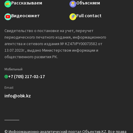
Рассказываем
Объясняем
Видеосюжет
Full contact
Свидетельство о постановке на учет, переучет
периодического печатного издания, информационного
агентства и сетевого издания № KZ47VPY00073582 от
13.07.2023г., выдано Министерством информации и
общественного развития РК.
Мобильный
+7 (705) 217-02-17
Email
info@obk.kz
© Информационно-аналитический портал Объектив.KZ. Все права