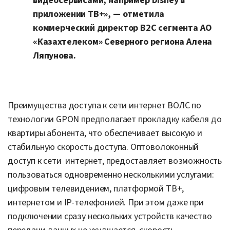
видеосервисами, например Disney в
приложении ТВ+», — отметила
коммерческий директор В2С сегмента АО
«Казахтелеком» Северного региона Алена
Ляпунова.
Преимущества доступа к сети интернет ВОЛС по
технологии GPON предполагает прокладку кабеля до
квартиры абонента, что обеспечивает высокую и
стабильную скорость доступа. Оптоволоконный
доступ к сети интернет, предоставляет возможность
пользоваться одновременно несколькими услугами:
цифровым телевидением, платформой ТВ+,
интернетом и IP-телефонией. При этом даже при
подключении сразу нескольких устройств качество