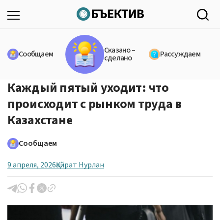
Сказано –
Сообщаем
Рассуждаем
сделано
Каждый пятый уходит: что
происходит с рынком труда в
Казахстане
Сообщаем
9 апреля, 2026
Қайрат Нурлан