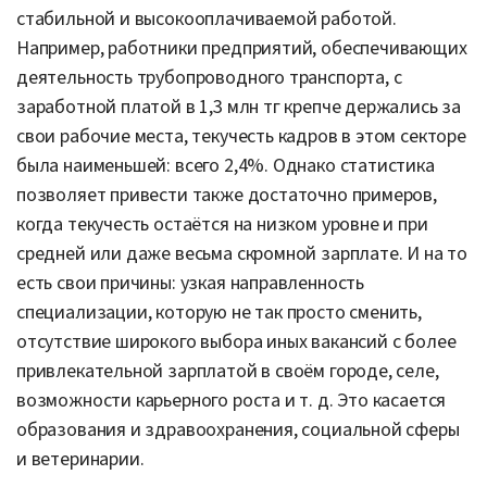
стабильной и высокооплачиваемой работой.
Например, работники предприятий, обеспечивающих
деятельность трубопроводного транспорта, с
заработной платой в 1,3 млн тг крепче держались за
свои рабочие места, текучесть кадров в этом секторе
была наименьшей: всего 2,4%. Однако статистика
позволяет привести также достаточно примеров,
когда текучесть остаётся на низком уровне и при
средней или даже весьма скромной зарплате. И на то
есть свои причины: узкая направленность
специализации, которую не так просто сменить,
отсутствие широкого выбора иных вакансий с более
привлекательной зарплатой в своём городе, селе,
возможности карьерного роста и т. д. Это касается
образования и здравоохранения, социальной сферы
и ветеринарии.