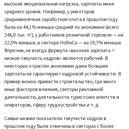
высокая эмоциональная нагрузка, зарплаты ниже
среднего уровня. Например, у риелторов
среднемесячная заработная плата в прошлом году
была на 44,1% меньше средней по экономике (всего
246,9 тыс. тг), у работников розничной торговли — на
22,5% меньше, в секторе HoReCa — на 19,7% меньше.
Впрочем, не всегда формула «высокая зарплата =
низкая текучесть кадров» является рабочей. В
некоторых отраслях экономики даже большие
зарплаты не гарантируют кадровой устойчивости. В
пример можно привести строительство, где много
иных факторов влияния, секторы рекламной
деятельности, деятельности туристских агентств и
операторов, сферу трудоустройства и т. д.
Самые низкие показатели текучести кадров в
прошлом году были отмечены в секторах с более