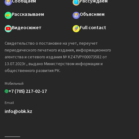
Сообщаем
Рассуждаем
Рассказываем
Объясняем
Видеосюжет
Full contact
Свидетельство о постановке на учет, переучет
периодического печатного издания, информационного
агентства и сетевого издания № KZ47VPY00073582 от
13.07.2023г., выдано Министерством информации и
общественного развития РК.
Мобильный
+7 (705) 217-02-17
Email
info@obk.kz