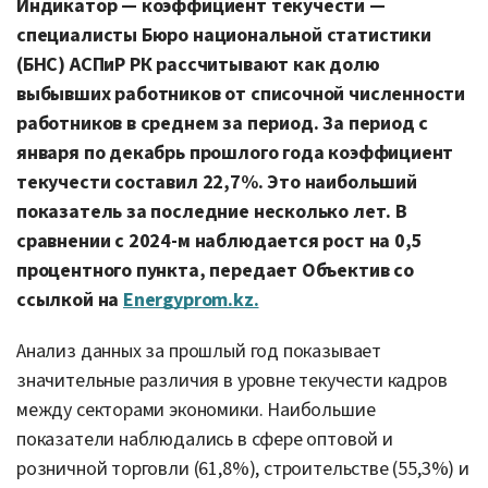
Индикатор — коэффициент текучести —
специалисты Бюро национальной статистики
(БНС) АСПиР РК рассчитывают как долю
выбывших работников от списочной численности
работников в среднем за период. За период с
января по декабрь прошлого года коэффициент
текучести составил 22,7%. Это наибольший
показатель за последние несколько лет. В
сравнении с 2024-м наблюдается рост на 0,5
процентного пункта, передает Объектив со
ссылкой на
Еnergyprom.kz.
Анализ данных за прошлый год показывает
значительные различия в уровне текучести кадров
между секторами экономики. Наибольшие
показатели наблюдались в сфере оптовой и
розничной торговли (61,8%), строительстве (55,3%) и