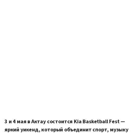
3 и 4 мая в Актау состоится Kia Basketball Fest —
яркий уикенд, который объединит спорт, музыку