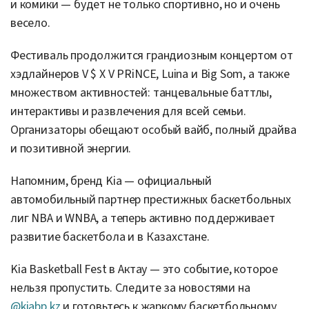
и комики — будет не только спортивно, но и очень
весело.
Фестиваль продолжится грандиозным концертом от
хэдлайнеров V $ X V PRiNCE, Luina и Big Som, а также
множеством активностей: танцевальные баттлы,
интерактивы и развлечения для всей семьи.
Организаторы обещают особый вайб, полный драйва
и позитивной энергии.
Напомним, бренд Kia — официальный
автомобильный партнер престижных баскетбольных
лиг NBA и WNBA, а теперь активно поддерживает
развитие баскетбола и в Казахстане.
Kia Basketball Fest в Актау — это событие, которое
нельзя пропустить. Следите за новостями на
@kiabp.kz
и готовьтесь к жаркому баскетбольному