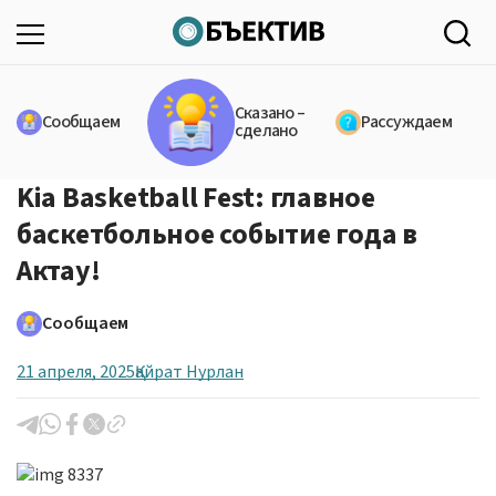
Сказано –
Сообщаем
Рассуждаем
сделано
Kia Basketball Fest: главное
баскетбольное событие года в
Актау!
Сообщаем
21 апреля, 2025
Қайрат Нурлан