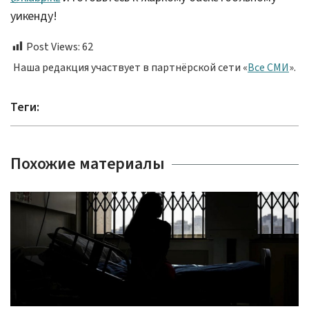
уикенду!
Post Views:
62
Наша редакция участвует в партнёрской сети «
Все СМИ
».
Теги:
Похожие материалы