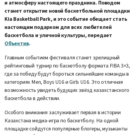
и атмосферу настоящего праздника. Поводом
станет открытие новой баскетбольной площадки
Kia Basketball Park, и это событие обещает стать
настоящим подарком для всех любителей
баскетбола и уличной культуры, передает
Объектив
.
Главным событием фестиваля станет зрелищный
рейтинговый турнир по баскетболу формата FIBA 3×3,
где за победу будут бороться сильнейшие команды в
категориях Men, Boys U16 и Girls U16. Это отличная
возможность увидеть будущих звёзд казахстанского
баскетбола в действии.
Особого внимания заслуживает первая в истории
Казахстана медиа-игра по баскетболу. На одной
площадке сойдутся популярные блогеры, музыканты