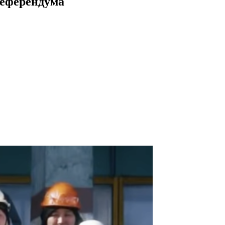
референдума