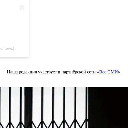
s.news)
Наша редакция участвует в партнёрской сети «
Все СМИ
».