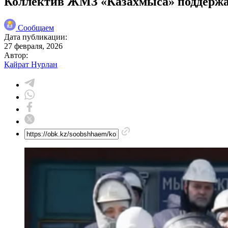
Коллектив ЖМЗ «Казахмыса» поддержал
Сообщаем
Дата публикации:
27 февраля, 2026
Автор:
Қайрат Нурлан