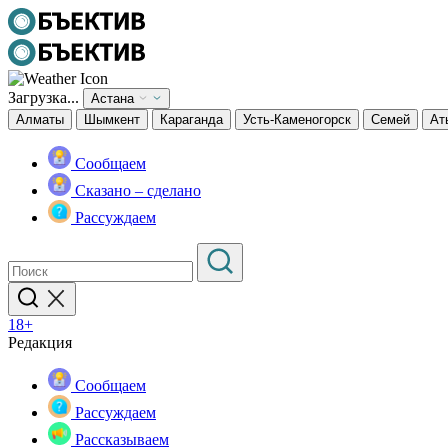
Загрузка...
Астана
Алматы
Шымкент
Караганда
Усть-Каменогорск
Семей
Ат
Сообщаем
Сказано – сделано
Рассуждаем
18+
Редакция
Сообщаем
Рассуждаем
Рассказываем