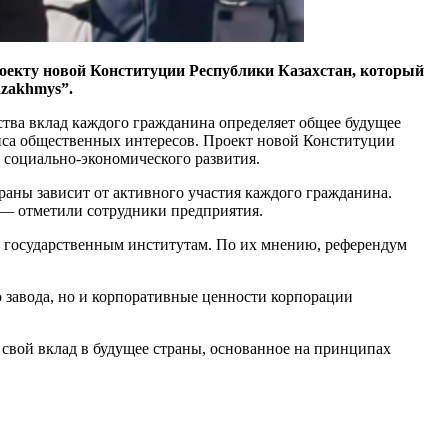
оекту новой Конституции Республики Казахстан, который
azakhmys”.
рства вклад каждого гражданина определяет общее будущее
анса общественных интересов. Проект новой Конституции
 социально-экономического развития.
раны зависит от активного участия каждого гражданина.
, — отметили сотрудники предприятия.
 к государственным институтам. По их мнению, референдум
 завода, но и корпоративные ценности корпорации
 свой вклад в будущее страны, основанное на принципах