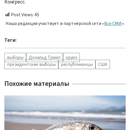
Конгресс.
Post Views:
45
Наша редакция участвует в партнёрской сети «
Все СМИ
».
Теги:
выборы
Дональд Трамп
круиз
президентские выборы
республиканцы
США
Похожие материалы