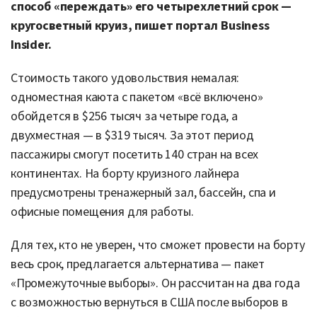
способ «переждать» его четырехлетний срок —
кругосветный круиз, пишет портал Business
Insider.
Стоимость такого удовольствия немалая:
одноместная каюта с пакетом «всё включено»
обойдется в $256 тысяч за четыре года, а
двухместная — в $319 тысяч. За этот период
пассажиры смогут посетить 140 стран на всех
континентах. На борту круизного лайнера
предусмотрены тренажерный зал, бассейн, спа и
офисные помещения для работы.
Для тех, кто не уверен, что сможет провести на борту
весь срок, предлагается альтернатива — пакет
«Промежуточные выборы». Он рассчитан на два года
с возможностью вернуться в США после выборов в