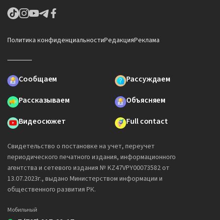
Политика конфиденциальности
Редакция
Реклама
Сообщаем
Рассуждаем
Рассказываем
Объясняем
Видеосюжет
Full contact
Свидетельство о постановке на учет, переучет
периодического печатного издания, информационного
агентства и сетевого издания № KZ47VPY00073582 от
13.07.2023г., выдано Министерством информации и
общественного развития РК.
Мобильный