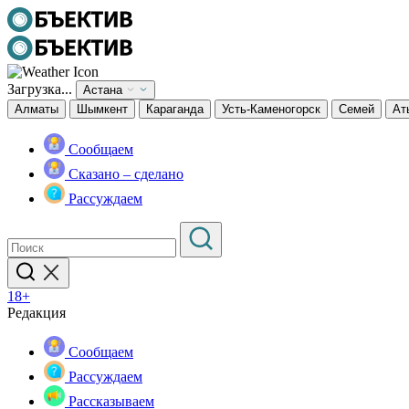
Загрузка...
Астана
Алматы
Шымкент
Караганда
Усть-Каменогорск
Семей
Ат
Сообщаем
Сказано – сделано
Рассуждаем
18+
Редакция
Сообщаем
Рассуждаем
Рассказываем