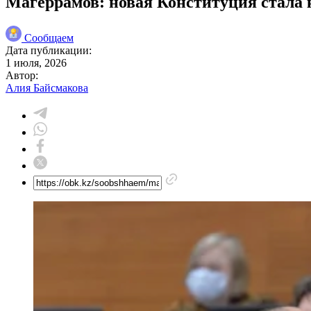
Магеррамов: новая Конституция стала 
Сообщаем
Дата публикации:
1 июля, 2026
Автор:
Алия Байсмакова