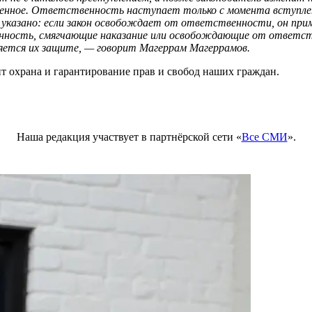
енное. Ответственность наступает только с момента вступлен
казано: если закон освобождает от ответственности, он приме
ность, смягчающие наказание или освобождающие от ответств
яется их защите, — говорит
Магеррам Магеррамов.
 охрана и гарантирование прав и свобод наших граждан.
Наша редакция участвует в партнёрской сети «
Все СМИ
».