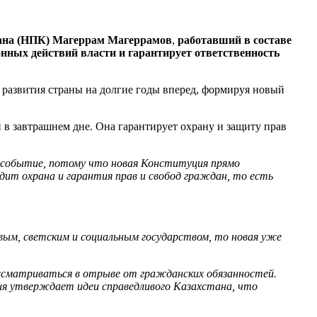
тана (НПК) Магеррам Магеррамов
,
работавший в составе
онных действий власти и гарантирует ответственность
 развития страны на долгие годы вперед, формируя новый
 в завтрашнем дне. Она гарантирует охрану и защиту прав
е событие, потому что новая Конституция прямо
ит охрана и гарантия прав и свобод граждан, то есть
вым, светским и социальным государством, то новая уже
рассматриваться в отрыве от гражданских обязанностей.
ия утверждает идеи справедливого Казахстана, что