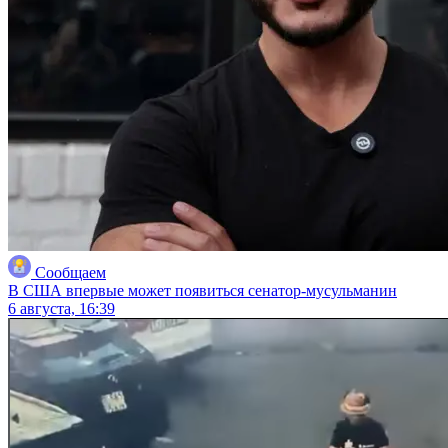
Сообщаем
В США впервые может появиться сенатор-мусульманин
6 августа, 16:39