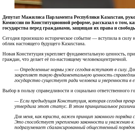
Депутат Мажилиса Парламента Республики Казахстан, рук
Комиссии по Конституционной реформе, рассказал о том, к
государства перед гражданами, защищая их права и свобод
Сегодня произошло историческое событие — вступила в силу н
облик настоящего будущего Казахстана.
Новая Конституция укрепляет фундаментальную ценность, призн
граждан, что делает её по-настоящему человекоцентричной.
— Определенные нормы уже сегодня вступают в силу. Для
закрепляет такую фундаментальную ценность справедли
государство существует ради человека и уверенности в 
Выбор в пользу справедливости и социально ответственного г
— Если предыдущая Конституция, которая сегодня прекр
утвердила этот статус. В этом принципиальное различ
Для меня, как юриста, важен принцип законного порядка
Это способствует укреплению законности и уважению к 
подразумевает сбалансированный общественный порядок