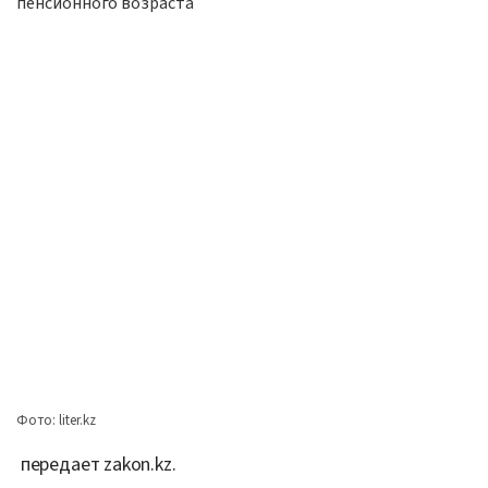
Фото: liter.kz
передает zakon.kz.