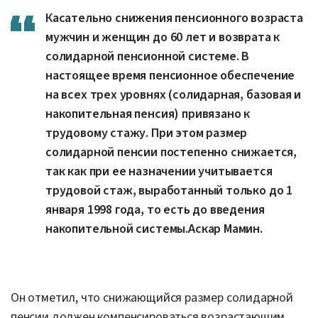
Касательно снижения пенсионного возраста
мужчин и женщин до 60 лет и возврата к
солидарной пенсионной системе. В
настоящее время пенсионное обеспечение
на всех трех уровнях (солидарная, базовая и
накопительная пенсия) привязано к
трудовому стажу. При этом размер
солидарной пенсии постепенно снижается,
так как при ее назначении учитывается
трудовой стаж, выработанный только до 1
января 1998 года, то есть до введения
накопительной системы.Аскар Мамин.
Он отметил, что снижающийся размер солидарной
пенсии должен компенсироваться возрастающим