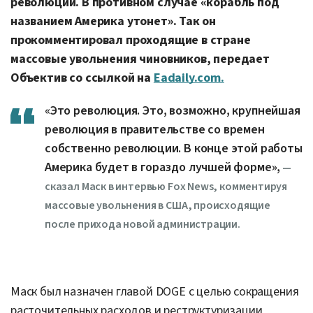
революции. В противном случае «корабль под
названием Америка утонет». Так он
прокомментировал проходящие в стране
массовые увольнения чиновников, передает
Объектив со ссылкой на
Еadaily.com.
«Это революция. Это, возможно, крупнейшая
революция в правительстве со времен
собственно революции. В конце этой работы
Америка будет в гораздо лучшей форме»,
—
сказал Маск в интервью Fox News, комментируя
массовые увольнения в США, происходящие
после прихода новой администрации.
Маск был назначен главой DOGE с целью сокращения
расточительных расходов и реструктуризации