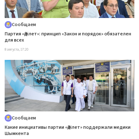
Сообщаем
Партия «Әділет»: принцип «Закон и порядок» обязателен
для всех
8 августа, 17:20
Сообщаем
Какие инициативы партии «Әділет» поддержали медики
Шымкента