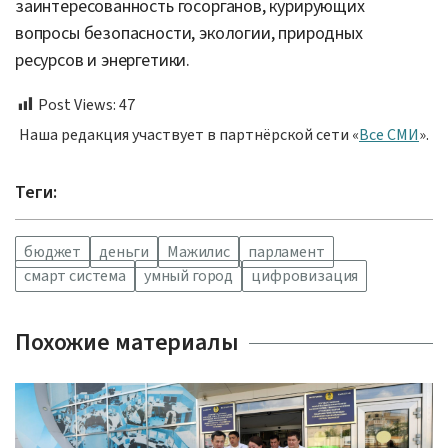
заинтересованность госорганов, курирующих
вопросы безопасности, экологии, природных
ресурсов и энергетики.
Post Views:
47
Наша редакция участвует в партнёрской сети «
Все СМИ
».
Теги:
бюджет
деньги
Мажилис
парламент
смарт система
умный город
цифровизация
Похожие материалы