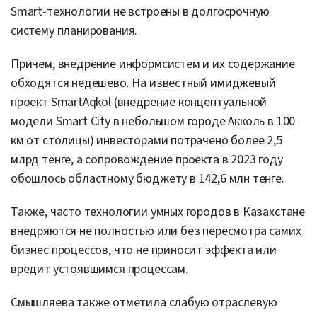
Smart-технологии не встроены в долгосрочную
систему планирования.
Причем, внедрение информсистем и их содержание
обходятся недешево. На известный имиджевый
проект SmartAqkol (внедрение концептуальной
модели Smart City в небольшом городе Акколь в 100
км от столицы) инвесторами потрачено более 2,5
млрд тенге, а сопровождение проекта в 2023 году
обошлось областному бюджету в 142,6 млн тенге.
Также, часто технологии умных городов в Казахстане
внедряются не полностью или без пересмотра самих
бизнес процессов, что не приносит эффекта или
вредит устоявшимся процессам.
Смышляева также отметила слабую отраслевую