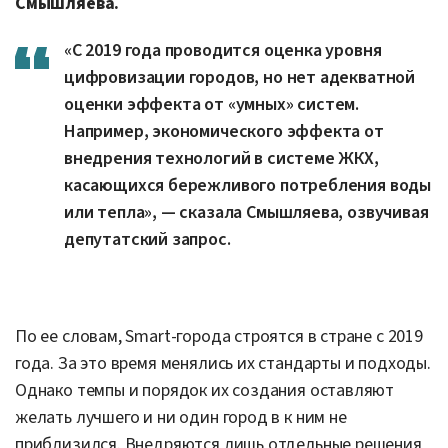
Смышляева.
«С 2019 года проводится оценка уровня
цифровизации городов, но нет адекватной
оценки эффекта от «умных» систем.
Например, экономического эффекта от
внедрения технологий в системе ЖКХ,
касающихся бережливого потребления воды
или тепла», — сказала Смышляева, озвучивая
депутатский запрос.
По ее словам, Smart-города строятся в стране с 2019
года. За это время менялись их стандарты и подходы.
Однако темпы и порядок их создания оставляют
желать лучшего и ни один город в к ним не
приблизился. Внедряются лишь отдельные решения