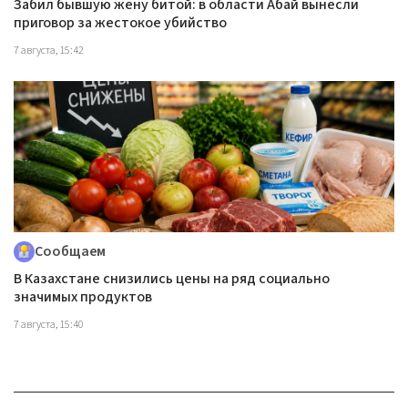
Забил бывшую жену битой: в области Абай вынесли
приговор за жестокое убийство
7 августа, 15:42
Сообщаем
В Казахстане снизились цены на ряд социально
значимых продуктов
7 августа, 15:40