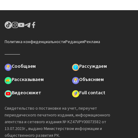
Политика конфиденциальности
Редакция
Реклама
Сообщаем
Рассуждаем
Рассказываем
Объясняем
Видеосюжет
Full contact
Свидетельство о постановке на учет, переучет
периодического печатного издания, информационного
агентства и сетевого издания № KZ47VPY00073582 от
13.07.2023г., выдано Министерством информации и
общественного развития РК.