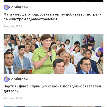
Сообщаем
Мать умершего подростка из Актау добивается встречи
с министром здравоохранения
8 августа, 19:31
Сообщаем
Партия «Әділет»: принцип «Закон и порядок» обязателен
для всех
8 августа, 17:20